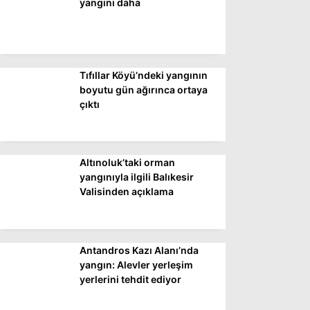
yangını daha
Tıfıllar Köyü’ndeki yangının
boyutu gün ağırınca ortaya
çıktı
Altınoluk’taki orman
yangınıyla ilgili Balıkesir
Valisinden açıklama
Antandros Kazı Alanı’nda
yangın: Alevler yerleşim
yerlerini tehdit ediyor