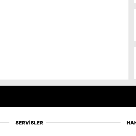
SERVİSLER
HA