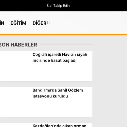
Bizi Takip Edin
İN
EĞİTİM
DİĞER
SON HABERLER
Coğrafi işaretli Havran siyah
incirinde hasat başladı
Bandırma’da Sahil Gözlem
İstasyonu kuruldu
GÜNDEM
Kazdağları’nda çıkan orman