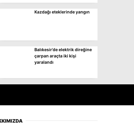
Kazdağı eteklerinde yangın
Balıkesir’de elektrik direğine
çarpan araçta iki kişi
yaralandı
KKIMIZDA