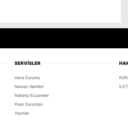
SERVİSLER
HA
Hava Durumu
KÜN
Namaz Vakitleri
İLET
Nöbetçi Eczaneler
Puan Durumları
Yayınlar