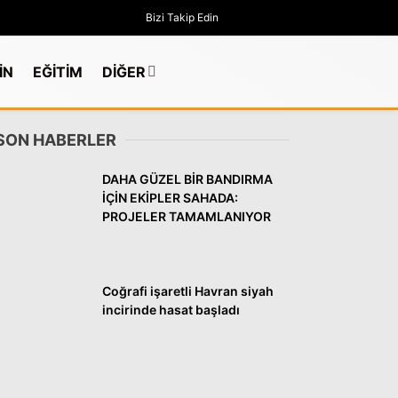
Bizi Takip Edin
İN
EĞİTİM
DİĞER
SON HABERLER
DAHA GÜZEL BİR BANDIRMA
İÇİN EKİPLER SAHADA:
PROJELER TAMAMLANIYOR
Coğrafi işaretli Havran siyah
incirinde hasat başladı
GÜNDEM