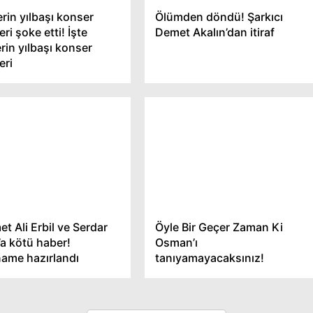
erin yılbaşı konser
Ölümden döndü! Şarkıcı
eri şoke etti! İşte
Demet Akalın’dan itiraf
rin yılbaşı konser
eri
t Ali Erbil ve Serdar
Öyle Bir Geçer Zaman Ki
’a kötü haber!
Osman’ı
name hazırlandı
tanıyamayacaksınız!