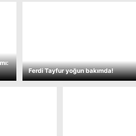
ımı:
Ferdi Tayfur yoğun bakımda!