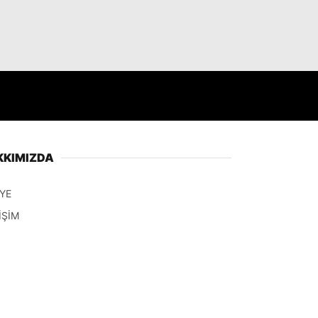
KKIMIZDA
YE
İŞİM