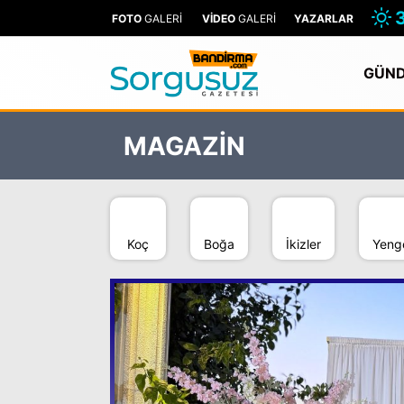
FOTO
GALERİ
VİDEO
GALERİ
YAZARLAR
GÜN
MAGAZİN
Koç
Boğa
İkizler
Yeng