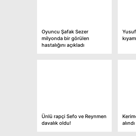
Oyuncu Şafak Sezer
Yusuf
milyonda bir görülen
kıyame
hastalığını açıkladı
Ünlü rapçi Sefo ve Reynmen
Kerim
davalık oldu!
alındı