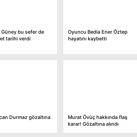
 Güney bu sefer de
Oyuncu Bedia Ener Öztep
t tarihi verdi
hayatını kaybetti
can Durmaz gözaltına
Murat Övüç hakkında flaş
karar! Gözaltına alındı