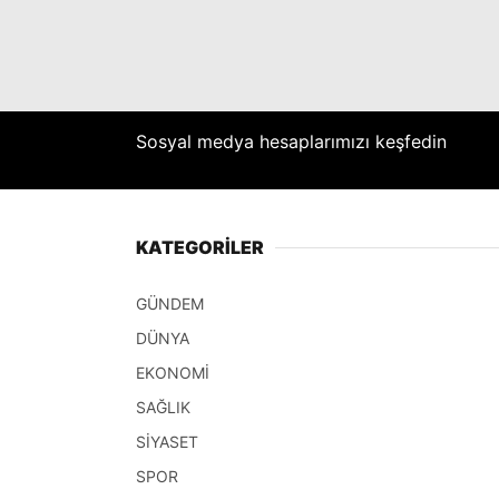
Sosyal medya hesaplarımızı keşfedin
KATEGORİLER
GÜNDEM
DÜNYA
EKONOMİ
SAĞLIK
SİYASET
SPOR