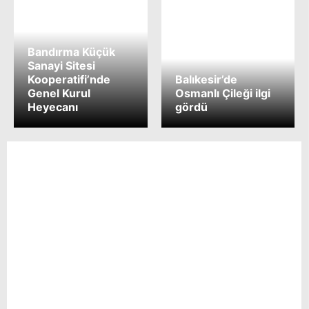
Bandırma Küçük
Sanayi Sitesi
Kooperatifi’nde
Balıkesir’de
Genel Kurul
Osmanlı Çileği ilgi
Heyecanı
gördü