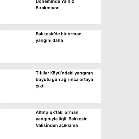
Döneminde Yalnız
Bırakmıyor
Balıkesir’de bir orman
yangını daha
Tıfıllar Köyü’ndeki yangının
boyutu gün ağırınca ortaya
çıktı
Altınoluk’taki orman
yangınıyla ilgili Balıkesir
Valisinden açıklama