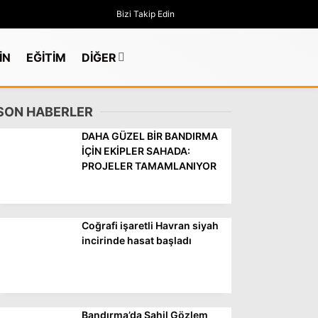
Bizi Takip Edin
İN
EĞİTİM
DİĞER
SON HABERLER
DAHA GÜZEL BİR BANDIRMA
İÇİN EKİPLER SAHADA:
PROJELER TAMAMLANIYOR
Coğrafi işaretli Havran siyah
incirinde hasat başladı
GÜNDEM
Bandırma’da Sahil Gözlem