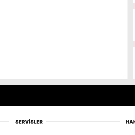
SERVİSLER
HA