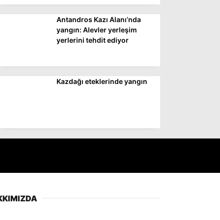
Antandros Kazı Alanı’nda
yangın: Alevler yerleşim
yerlerini tehdit ediyor
Kazdağı eteklerinde yangın
KKIMIZDA