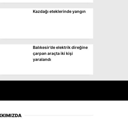
Kazdağı eteklerinde yangın
Balıkesir’de elektrik direğine
çarpan araçta iki kişi
yaralandı
KKIMIZDA