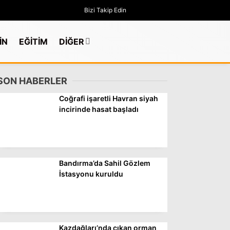
Bizi Takip Edin
İN
EĞİTİM
DİĞER
SON HABERLER
Coğrafi işaretli Havran siyah
incirinde hasat başladı
Bandırma’da Sahil Gözlem
İstasyonu kuruldu
GÜNDEM
Kazdağları’nda çıkan orman