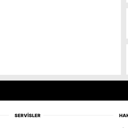
SERVİSLER
HA