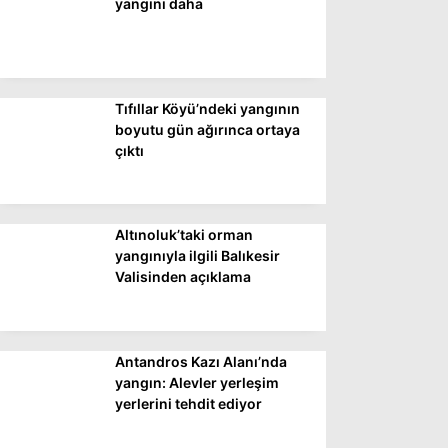
yangını daha
Tıfıllar Köyü’ndeki yangının
boyutu gün ağırınca ortaya
çıktı
Altınoluk’taki orman
yangınıyla ilgili Balıkesir
Valisinden açıklama
Antandros Kazı Alanı’nda
yangın: Alevler yerleşim
yerlerini tehdit ediyor