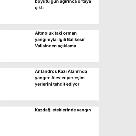
boyutu gün ağırınca ortaya
çıktı
Altınoluk’taki orman
yangınıyla ilgili Balıkesir
Valisinden açıklama
Antandros Kazı Alanı’nda
yangın: Alevler yerleşim
yerlerini tehdit ediyor
Kazdağı eteklerinde yangın