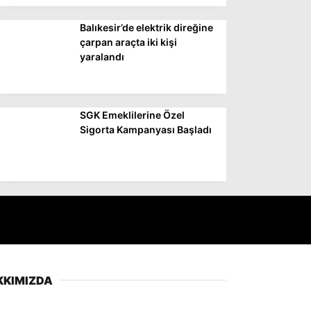
Balıkesir’de elektrik direğine
çarpan araçta iki kişi
yaralandı
SGK Emeklilerine Özel
Sigorta Kampanyası Başladı
KKIMIZDA