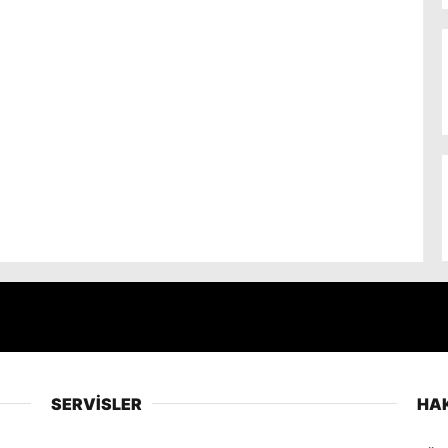
SERVİSLER
HA