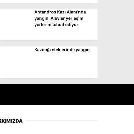
Antandros Kazı Alanı’nda
yangın: Alevler yerleşim
yerlerini tehdit ediyor
Kazdağı eteklerinde yangın
KKIMIZDA