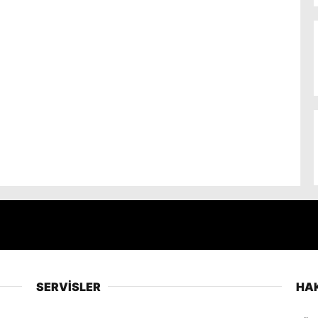
SERVİSLER
HA