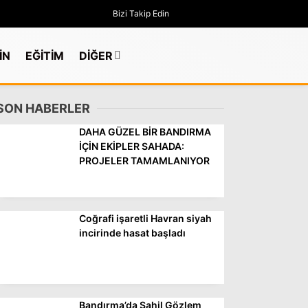
Bizi Takip Edin
İN
EĞİTİM
DİĞER
SON HABERLER
DAHA GÜZEL BİR BANDIRMA
İÇİN EKİPLER SAHADA:
PROJELER TAMAMLANIYOR
Coğrafi işaretli Havran siyah
incirinde hasat başladı
GÜNDEM
Bandırma’da Sahil Gözlem