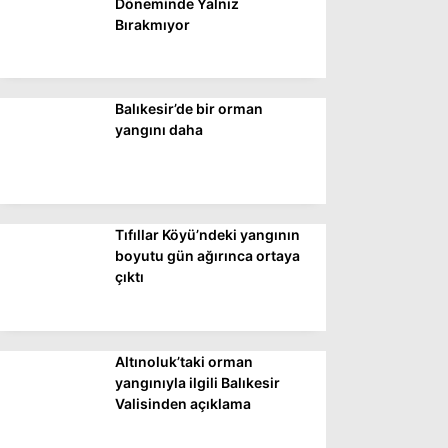
Döneminde Yalnız
Bırakmıyor
Balıkesir’de bir orman
yangını daha
Tıfıllar Köyü’ndeki yangının
boyutu gün ağırınca ortaya
çıktı
Altınoluk’taki orman
yangınıyla ilgili Balıkesir
Valisinden açıklama