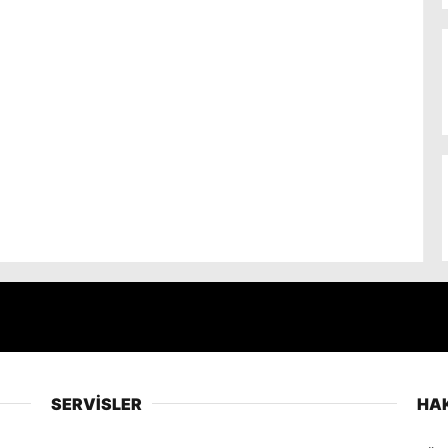
SERVİSLER
HA