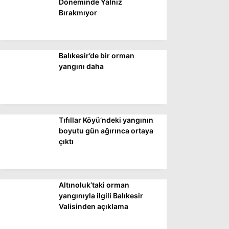
Döneminde Yalnız
Bırakmıyor
Balıkesir’de bir orman
yangını daha
Tıfıllar Köyü’ndeki yangının
boyutu gün ağırınca ortaya
çıktı
Altınoluk’taki orman
yangınıyla ilgili Balıkesir
Valisinden açıklama