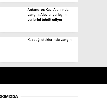
Antandros Kazı Alanı’nda
yangın: Alevler yerleşim
yerlerini tehdit ediyor
Kazdağı eteklerinde yangın
KKIMIZDA