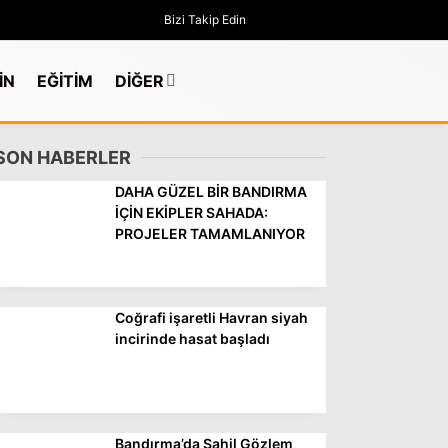
Bizi Takip Edin
İN
EĞİTİM
DİĞER
SON HABERLER
DAHA GÜZEL BİR BANDIRMA
İÇİN EKİPLER SAHADA:
PROJELER TAMAMLANIYOR
Coğrafi işaretli Havran siyah
incirinde hasat başladı
GÜNDEM
Bandırma’da Sahil Gözlem