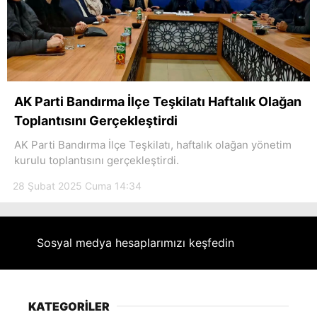
AK Parti Bandırma İlçe Teşkilatı Haftalık Olağan
Toplantısını Gerçekleştirdi
AK Parti Bandırma İlçe Teşkilatı, haftalık olağan yönetim
kurulu toplantısını gerçekleştirdi.
28 Şubat 2025 Cuma 14:34
Sosyal medya hesaplarımızı keşfedin
KATEGORİLER