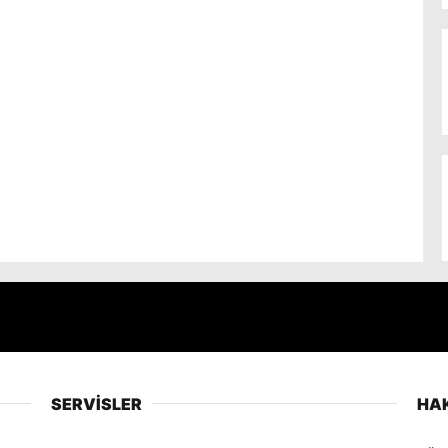
SERVİSLER
HA