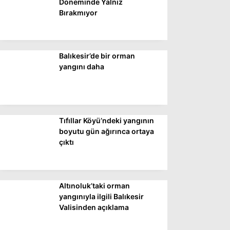
Döneminde Yalnız
Bırakmıyor
Balıkesir’de bir orman
yangını daha
Tıfıllar Köyü’ndeki yangının
boyutu gün ağırınca ortaya
çıktı
Altınoluk’taki orman
yangınıyla ilgili Balıkesir
Valisinden açıklama