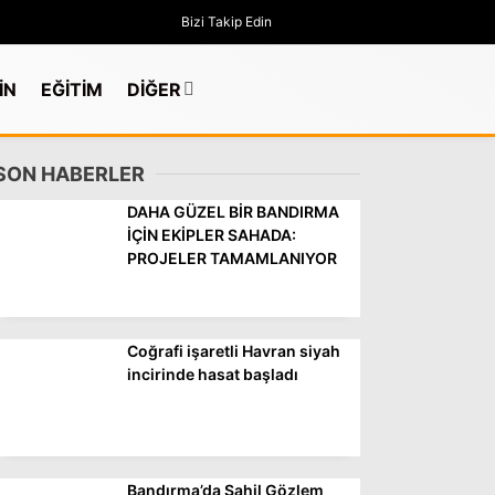
Bizi Takip Edin
İN
EĞİTİM
DİĞER
SON HABERLER
DAHA GÜZEL BİR BANDIRMA
İÇİN EKİPLER SAHADA:
PROJELER TAMAMLANIYOR
Coğrafi işaretli Havran siyah
incirinde hasat başladı
GÜNDEM
Bandırma’da Sahil Gözlem