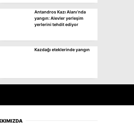
Antandros Kazı Alanı’nda
yangın: Alevler yerleşim
yerlerini tehdit ediyor
Kazdağı eteklerinde yangın
KKIMIZDA