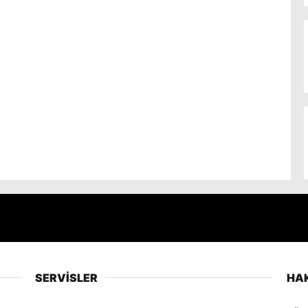
SERVİSLER
HA