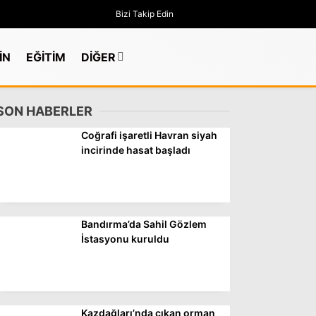
Bizi Takip Edin
İN
EĞİTİM
DİĞER
SON HABERLER
Coğrafi işaretli Havran siyah
incirinde hasat başladı
Bandırma’da Sahil Gözlem
İstasyonu kuruldu
GÜNDEM
Kazdağları’nda çıkan orman