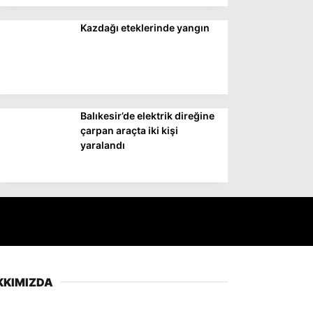
Kazdağı eteklerinde yangın
Balıkesir’de elektrik direğine
çarpan araçta iki kişi
yaralandı
KKIMIZDA