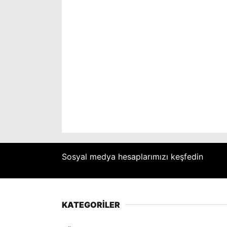
Sosyal medya hesaplarımızı keşfedin
KATEGORİLER