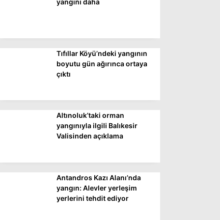
yangını daha
Tıfıllar Köyü’ndeki yangının
boyutu gün ağırınca ortaya
çıktı
Altınoluk’taki orman
yangınıyla ilgili Balıkesir
Valisinden açıklama
Antandros Kazı Alanı’nda
yangın: Alevler yerleşim
yerlerini tehdit ediyor