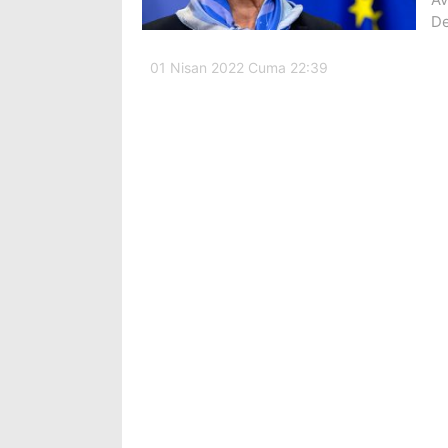
De
01 Nisan 2022 Cuma 22:39