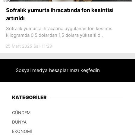
Sofralık yumurta ihracatında fon kesintisi
artırıldı
Sofralık yumurta ihracatına uygulanan fon kesintisi
kilogramda 0,5 dolardan 1,5 dolara yükseltildi.
25 Mart 2025 Salı 11:29
Sosyal medya hesaplarımızı keşfedin
KATEGORİLER
GÜNDEM
DÜNYA
EKONOMİ