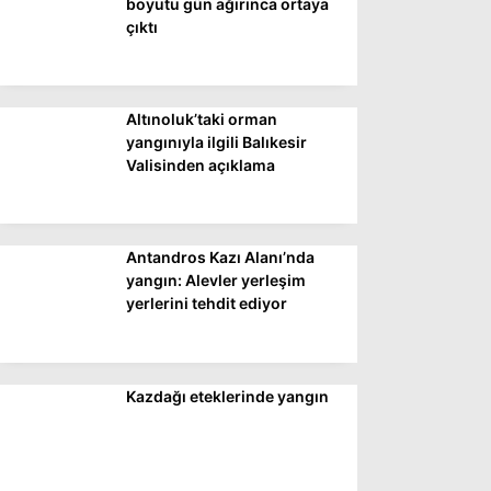
boyutu gün ağırınca ortaya
çıktı
Altınoluk’taki orman
yangınıyla ilgili Balıkesir
Valisinden açıklama
Antandros Kazı Alanı’nda
yangın: Alevler yerleşim
yerlerini tehdit ediyor
Kazdağı eteklerinde yangın