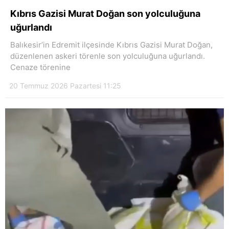
Hattı
Kıbrıs Gazisi Murat Doğan son yolculuğuna
uğurlandı
Balıkesir’in Edremit ilçesinde Kıbrıs Gazisi Murat Doğan,
düzenlenen askeri törenle son yolculuğuna uğurlandı.
Facebook
Cenaze törenine
20 Temmuz 2026 Pazartesi 11:25
Instagram
Youtube