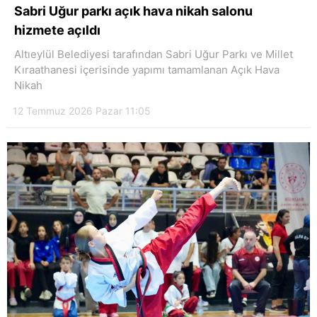
Sabri Uğur parkı açık hava nikah salonu
hizmete açıldı
Altıeylül Belediyesi tarafından Sabri Uğur Parkı ve Millet
Kıraathanesi içerisinde yapımı tamamlanan Açık Hava
Nikah
12 Temmuz 2026 Pazar 11:05