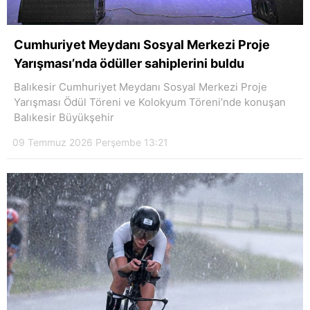
Cumhuriyet Meydanı Sosyal Merkezi Proje
Yarışması’nda ödüller sahiplerini buldu
Balıkesir Cumhuriyet Meydanı Sosyal Merkezi Proje
Yarışması Ödül Töreni ve Kolokyum Töreni’nde konuşan
Balıkesir Büyükşehir
09 Temmuz 2026 Perşembe 13:21