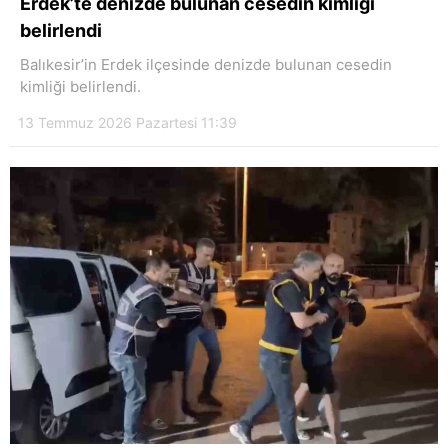
Erdek’te denizde bulunan cesedin kimliği
belirlendi
Balıkesir’in Erdek ilçesinde denizde bulunan cesedin
kimliği belirlendi.
13 Temmuz 2026 Pazartesi 11:39