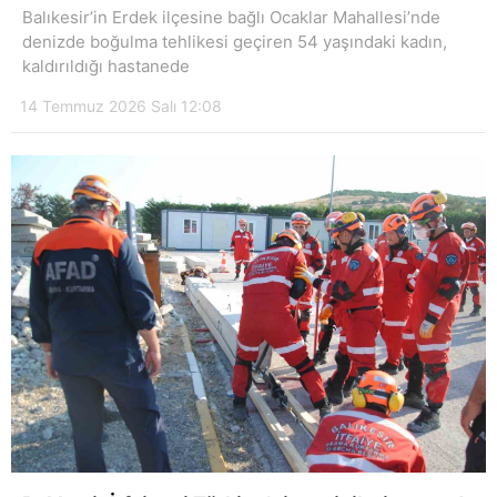
Balıkesir’in Erdek ilçesine bağlı Ocaklar Mahallesi’nde
denizde boğulma tehlikesi geçiren 54 yaşındaki kadın,
kaldırıldığı hastanede
14 Temmuz 2026 Salı 12:08