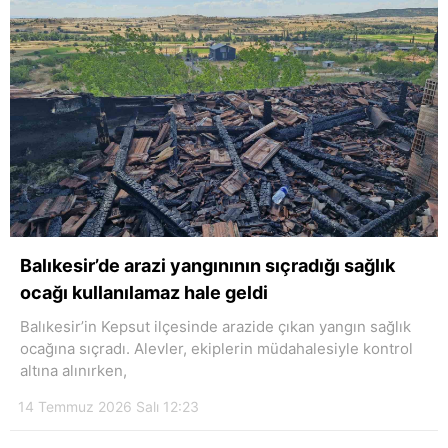
Balıkesir’de arazi yangınının sıçradığı sağlık
ocağı kullanılamaz hale geldi
Balıkesir’in Kepsut ilçesinde arazide çıkan yangın sağlık
ocağına sıçradı. Alevler, ekiplerin müdahalesiyle kontrol
altına alınırken,
14 Temmuz 2026 Salı 12:23