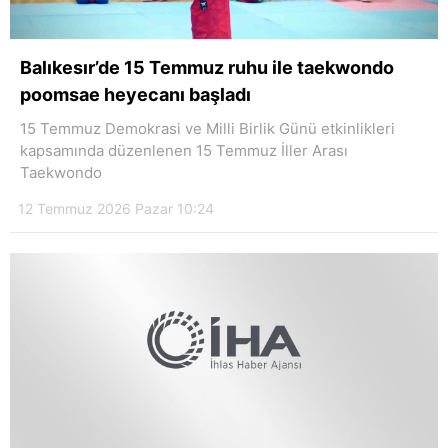
Balıkesır’de 15 Temmuz ruhu ile taekwondo
poomsae heyecanı başladı
15 Temmuz Demokrasi ve Milli Birlik Günü etkinlikleri
kapsamında düzenlenen 15 Temmuz İller Arası
Taekwondo
12 Temmuz 2026 Pazar 10:24