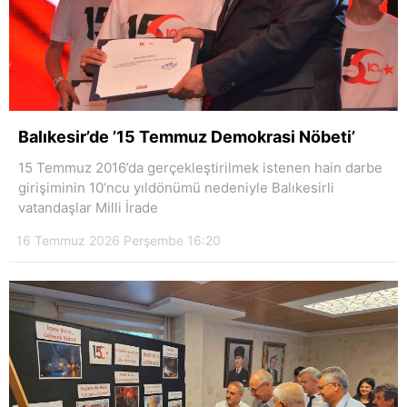
Balıkesir’de ’15 Temmuz Demokrasi Nöbeti’
15 Temmuz 2016’da gerçekleştirilmek istenen hain darbe
girişiminin 10’ncu yıldönümü nedeniyle Balıkesirli
vatandaşlar Milli İrade
16 Temmuz 2026 Perşembe 16:20