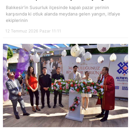
Balıkesir’in Susurluk ilçesinde kapalı pazar yerinin
karşısında ki otluk alanda meydana gelen yangın, itfaiye
ekiplerinin
12 Temmuz 2026 Pazar 11:11