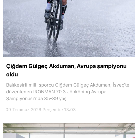
Çiğdem Gülgeç Akduman, Avrupa şampiyonu
oldu
Balıkesirli milli sporcu Çiğdem Gülgeç Akduman, İsveç’te
düzenlenen IRONMAN 70.3 Jönköping Avrupa
Şampiyonası’nda 35-39 yaş
09 Temmuz 2026 Perşembe 13:03