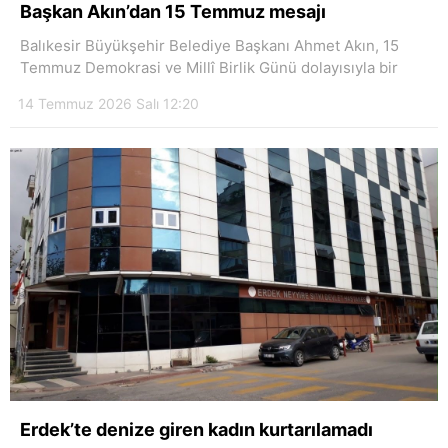
Başkan Akın’dan 15 Temmuz mesajı
Balıkesir Büyükşehir Belediye Başkanı Ahmet Akın, 15
Temmuz Demokrasi ve Millî Birlik Günü dolayısıyla bir
14 Temmuz 2026 Salı 12:20
Erdek’te denize giren kadın kurtarılamadı