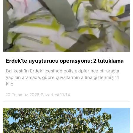
Erdek’te uyuşturucu operasyonu: 2 tutuklama
Balıkesir’in Erdek ilçesinde polis ekiplerince bir araçta
yapılan aramada, gübre çuvallarının altına gizlenmiş 11
kilo
20 Temmuz 2026 Pazartesi 11:14