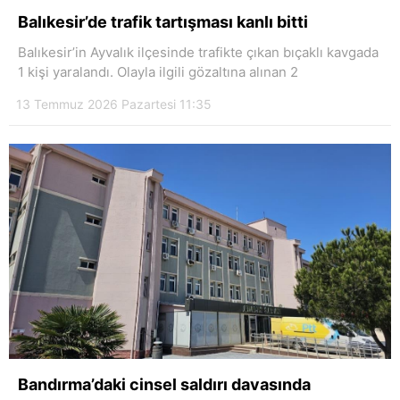
Balıkesir’de trafik tartışması kanlı bitti
Balıkesir’in Ayvalık ilçesinde trafikte çıkan bıçaklı kavgada
1 kişi yaralandı. Olayla ilgili gözaltına alınan 2
13 Temmuz 2026 Pazartesi 11:35
Bandırma’daki cinsel saldırı davasında