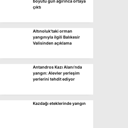
boyutu gün ağırınca ortaya
çıktı
Altınoluk’taki orman
yangınıyla ilgili Balıkesir
Valisinden açıklama
Antandros Kazı Alanı’nda
yangın: Alevler yerleşim
yerlerini tehdit ediyor
Kazdağı eteklerinde yangın