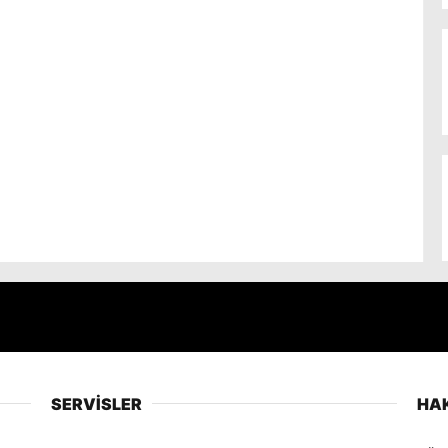
SERVİSLER
HA