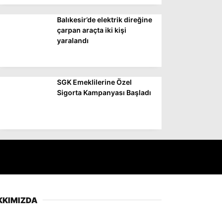
Balıkesir’de elektrik direğine
çarpan araçta iki kişi
yaralandı
SGK Emeklilerine Özel
Sigorta Kampanyası Başladı
KKIMIZDA