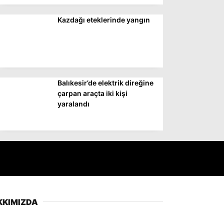
Kazdağı eteklerinde yangın
Balıkesir’de elektrik direğine
çarpan araçta iki kişi
yaralandı
KKIMIZDA