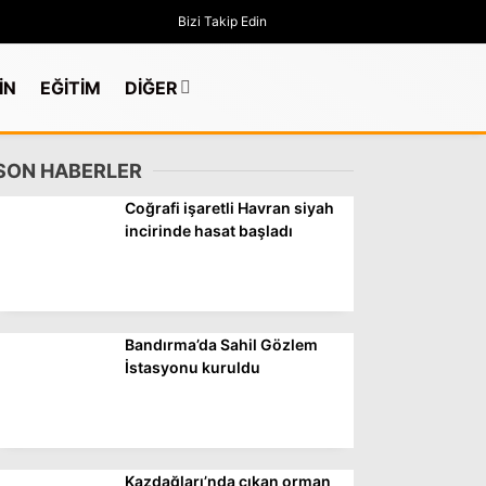
Bizi Takip Edin
İN
EĞİTİM
DİĞER
SON HABERLER
Coğrafi işaretli Havran siyah
incirinde hasat başladı
Bandırma’da Sahil Gözlem
İstasyonu kuruldu
GÜNDEM
Kazdağları’nda çıkan orman