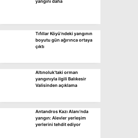
yangını daha
Tıfıllar Köyü’ndeki yangının
boyutu gün ağırınca ortaya
çıktı
Altınoluk’taki orman
yangınıyla ilgili Balıkesir
Valisinden açıklama
Antandros Kazı Alanı’nda
yangın: Alevler yerleşim
yerlerini tehdit ediyor