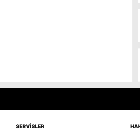
SERVİSLER
HA