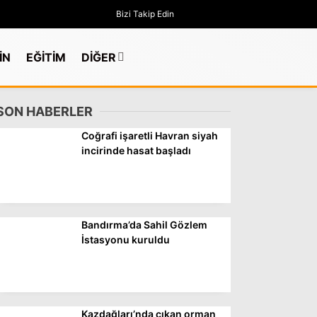
Bizi Takip Edin
İN
EĞİTİM
DİĞER
SON HABERLER
Coğrafi işaretli Havran siyah
incirinde hasat başladı
Bandırma’da Sahil Gözlem
İstasyonu kuruldu
GÜNDEM
Kazdağları’nda çıkan orman