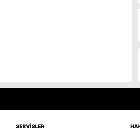
SERVİSLER
HA