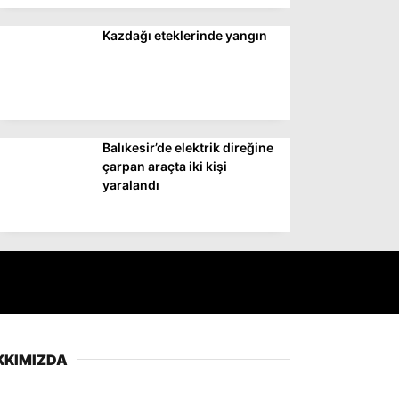
Kazdağı eteklerinde yangın
Balıkesir’de elektrik direğine
çarpan araçta iki kişi
yaralandı
KKIMIZDA