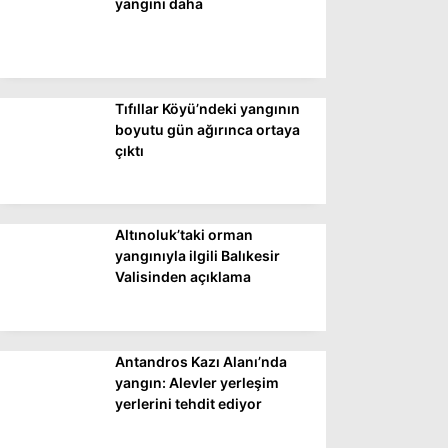
yangını daha
Tıfıllar Köyü’ndeki yangının
boyutu gün ağırınca ortaya
çıktı
Altınoluk’taki orman
yangınıyla ilgili Balıkesir
Valisinden açıklama
Antandros Kazı Alanı’nda
yangın: Alevler yerleşim
yerlerini tehdit ediyor