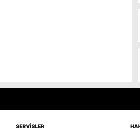
SERVİSLER
HA