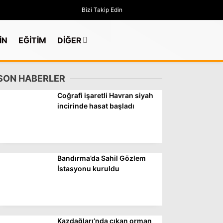
Bizi Takip Edin
İN
EĞİTİM
DİĞER
SON HABERLER
Coğrafi işaretli Havran siyah
incirinde hasat başladı
Bandırma’da Sahil Gözlem
İstasyonu kuruldu
GÜNDEM
Kazdağları’nda çıkan orman