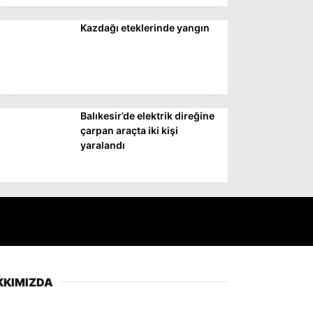
Kazdağı eteklerinde yangın
Balıkesir’de elektrik direğine
çarpan araçta iki kişi
yaralandı
KKIMIZDA