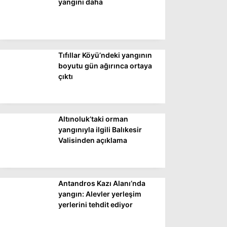
yangını daha
Tıfıllar Köyü’ndeki yangının
boyutu gün ağırınca ortaya
çıktı
Altınoluk’taki orman
yangınıyla ilgili Balıkesir
Valisinden açıklama
Antandros Kazı Alanı’nda
yangın: Alevler yerleşim
yerlerini tehdit ediyor