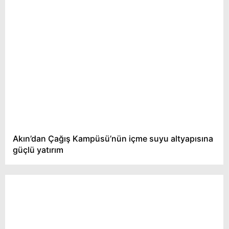
Akın’dan Çağış Kampüsü’nün içme suyu altyapısına
güçlü yatırım