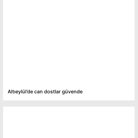
Altıeylül’de can dostlar güvende