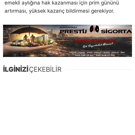
emekli aylığına hak kazanması için prim gününü
artırması, yüksek kazanç bildirmesi gerekiyor.
İLGİNİZİ
ÇEKEBİLİR