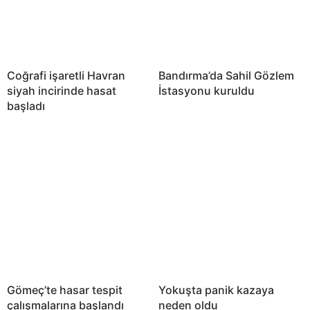
Coğrafi işaretli Havran
Bandırma’da Sahil Gözlem
siyah incirinde hasat
İstasyonu kuruldu
başladı
Gömeç’te hasar tespit
Yokuşta panik kazaya
çalışmalarına başlandı
neden oldu