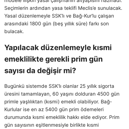
modele ilişkin yasal çalışmanın altyapısını hazırladı.
Seçimlerin ardından yasa teklifi Meclis’e sunulacak.
Yasal düzenlemeyle SSK’lı ve Bağ-Kur’lu çalışan
arasındaki 1800 gün (beş yıllık süre) farkı son
bulacak.
Yapılacak düzenlemeyle kısmi
emeklilikte gerekli prim gün
sayısı da değişir mi?
Bugünkü sistemde SSK’lı olanlar 25 yıllık sigorta
üresini tamamlayan, 60 yaşını dolduran 4500 gün
primle yaşlılıktan (kısmi) emekli olabiliyor. Bağ-
Kurlular ise en az 5400 gün prim ödemeleri
durumunda kısmi emeklilik hakkı elde ediyor. Prim
gün sayısının eşitlenmesiyle birlikte kısmi