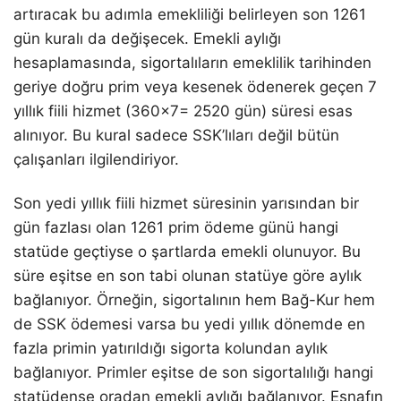
artıracak bu adımla emekliliği belirleyen son 1261
gün kuralı da değişecek. Emekli aylığı
hesaplamasında, sigortalıların emeklilik tarihinden
geriye doğru prim veya kesenek ödenerek geçen 7
yıllık fiili hizmet (360×7= 2520 gün) süresi esas
alınıyor. Bu kural sadece SSK’lıları değil bütün
çalışanları ilgilendiriyor.
Son yedi yıllık fiili hizmet süresinin yarısından bir
gün fazlası olan 1261 prim ödeme günü hangi
statüde geçtiyse o şartlarda emekli olunuyor. Bu
süre eşitse en son tabi olunan statüye göre aylık
bağlanıyor. Örneğin, sigortalının hem Bağ-Kur hem
de SSK ödemesi varsa bu yedi yıllık dönemde en
fazla primin yatırıldığı sigorta kolundan aylık
bağlanıyor. Primler eşitse de son sigortalılığı hangi
statüdense oradan emekli aylığı bağlanıyor. Esnafın