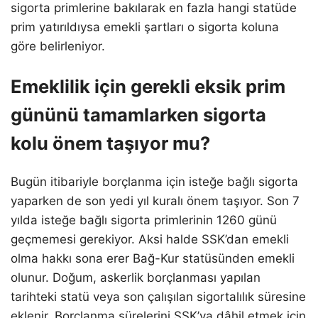
sigorta primlerine bakılarak en fazla hangi statüde
prim yatırıldıysa emekli şartları o sigorta koluna
göre belirleniyor.
Emeklilik için gerekli eksik prim
gününü tamamlarken sigorta
kolu önem taşıyor mu?
Bugün itibariyle borçlanma için isteğe bağlı sigorta
yaparken de son yedi yıl kuralı önem taşıyor. Son 7
yılda isteğe bağlı sigorta primlerinin 1260 günü
geçmemesi gerekiyor. Aksi halde SSK’dan emekli
olma hakkı sona erer Bağ-Kur statüsünden emekli
olunur. Doğum, askerlik borçlanması yapılan
tarihteki statü veya son çalışılan sigortalılık süresine
eklenir. Borçlanma sürelerini SSK’ya dâhil etmek için