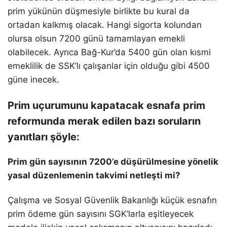
prim yükünün düşmesiyle birlikte bu kural da
ortadan kalkmış olacak. Hangi sigorta kolundan
olursa olsun 7200 günü tamamlayan emekli
olabilecek. Ayrıca Bağ-Kur’da 5400 gün olan kısmi
emeklilik de SSK’lı çalışanlar için olduğu gibi 4500
güne inecek.
Prim uçurumunu kapatacak esnafa prim
reformunda merak edilen bazı soruların
yanıtları şöyle:
Prim gün sayısının 7200’e düşürülmesine yönelik
yasal düzenlemenin takvimi netleşti mi?
Çalışma ve Sosyal Güvenlik Bakanlığı küçük esnafın
prim ödeme gün sayısını SGK’larla eşitleyecek