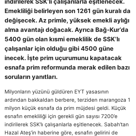
indirilerek SSK’lı çalışanlarla eşitlenecek.
Emekliliği belirleyen son 1261 gün kuralı da
değişecek. Az primle, yüksek emekli aylığı
alma avantajı doğacak. Ayrıca Bağ-Kur’da
5400 gün olan kısmi emeklilik de SSK’lı
çalışanlar için olduğu gibi 4500 güne
inecek. İşte prim uçurumunu kapatacak
esnafa prim reformunda merak edilen bazı
soruların yanıtları.
Milyonların yüzünü güldüren EYT yasasının
ardından bakkaldan berbere, terziden marangoza 1
milyon küçük esnafa da prim müjdesi geldi. Küçük
esnafın emekliliği için gerekli gün sayısı 7200’e
indirilerek SSK’lı çalışanlarla eşitlenecek. Sabah’tan
Hazal Ateş’in haberine göre, esnafın gelirini de