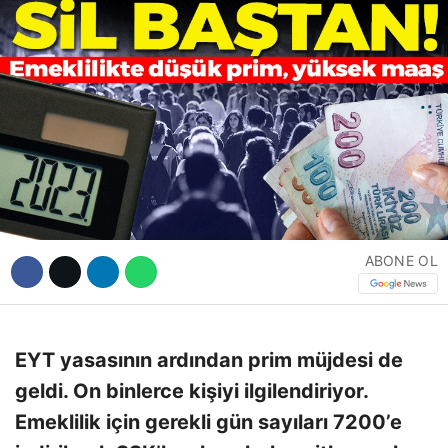
Hattı
Facebook
Instagram
Youtube
ABONE OL
EYT yasasının ardından prim müjdesi de
geldi. On binlerce kişiyi ilgilendiriyor.
Emeklilik için gerekli gün sayıları 7200’e