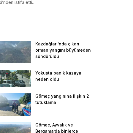
i’nden istifa etti...
Kazdağları’nda çıkan
orman yangını büyümeden
söndürüldü
Yokuşta panik kazaya
neden oldu
Gömeç yangınına ilişkin 2
tutuklama
Gömeç, Ayvalık ve
Bergama’da binlerce