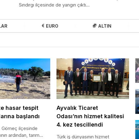
Sındırgı ilçesinde de yangın çıktı...
LAR
EURO
ALTIN
e hasar tespit
Ayvalık Ticaret
larına başlandı
Odası’nın hizmet kalitesi
4. kez tescillendi
in Gömeç ilçesinde
ının ardından, tarımsal
Türk iş dünyasının hizmet