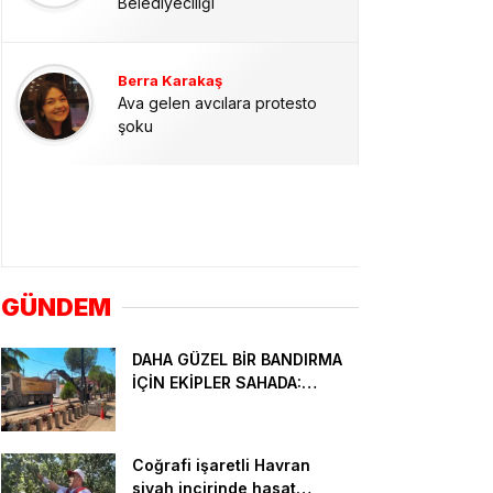
Belediyeciliği
Berra Karakaş
Ava gelen avcılara protesto
şoku
GÜNDEM
DAHA GÜZEL BİR BANDIRMA
İÇİN EKİPLER SAHADA:
PROJELER TAMAMLANIYOR
Coğrafi işaretli Havran
siyah incirinde hasat