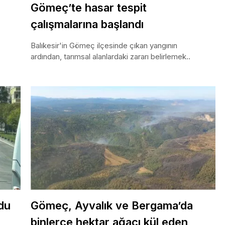
Gömeç’te hasar tespit
çalışmalarına başlandı
Balıkesir'in Gömeç ilçesinde çıkan yangının
ardından, tarımsal alanlardaki zararı belirlemek..
du
Gömeç, Ayvalık ve Bergama’da
binlerce hektar ağacı kül eden