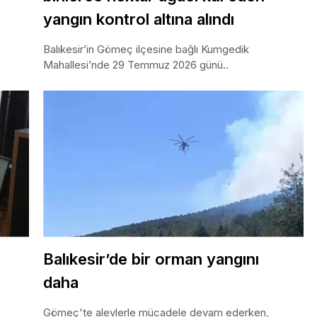
yangın kontrol altına alındı
Balıkesir’in Gömeç ilçesine bağlı Kumgedik
Mahallesi’nde 29 Temmuz 2026 günü..
Balıkesir’de bir orman yangını
daha
Gömeç'te alevlerle mücadele devam ederken,