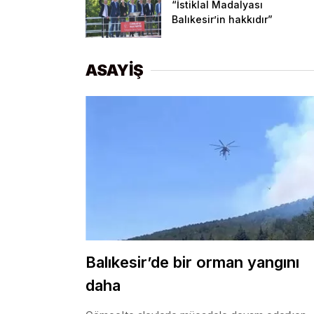
“İstiklal Madalyası
Balıkesir’in hakkıdır”
ASAYİŞ
Balıkesir’de bir orman yangını
daha