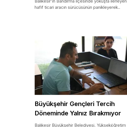
Balıkesir'in Bandırma ilçesinde yokuşta ilerleyen
hafif ticari aracın sürücüsünün panikleyerek..
Büyükşehir Gençleri Tercih
Döneminde Yalnız Bırakmıyor
Balıkesir Büyükşehir Belediyesi, Yükseköğretim