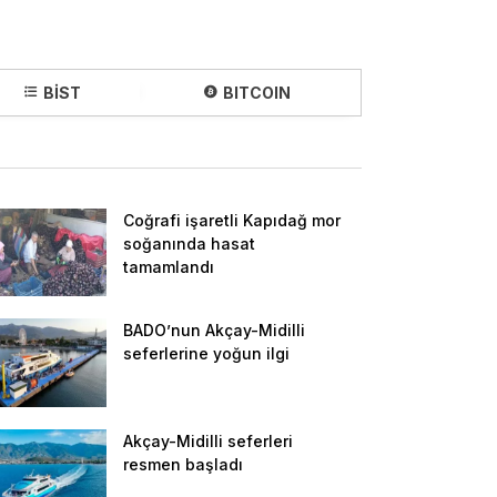
BİST
BITCOIN
Coğrafi işaretli Kapıdağ mor
soğanında hasat
tamamlandı
BADO’nun Akçay-Midilli
seferlerine yoğun ilgi
Akçay-Midilli seferleri
resmen başladı