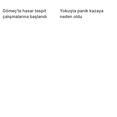
Gömeç’te hasar tespit
Yokuşta panik kazaya
çalışmalarına başlandı
neden oldu