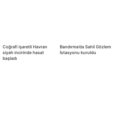
Coğrafi işaretli Havran
Bandırma’da Sahil Gözlem
siyah incirinde hasat
İstasyonu kuruldu
başladı