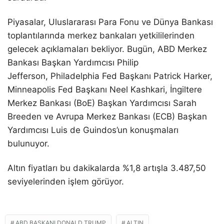
Piyasalar, Uluslararası Para Fonu ve Dünya Bankası
toplantılarında merkez bankaları yetkililerinden
gelecek açıklamaları bekliyor. Bugün, ABD Merkez
Bankası Başkan Yardımcısı Philip
Jefferson,
Philadelphia Fed Başkanı Patrick Harker,
Minneapolis Fed Başkanı Neel Kashkari, İngiltere
Merkez Bankası (BoE) Başkan Yardımcısı Sarah
Breeden ve Avrupa Merkez Bankası (ECB) Başkan
Yardımcısı Luis de Guindos’un konuşmaları
bulunuyor.
Altın fiyatları bu dakikalarda %1,8 artışla 3.487,50
seviyelerinden işlem görüyor.
ABD BAŞKANI DONALD TRUMP
ALTIN