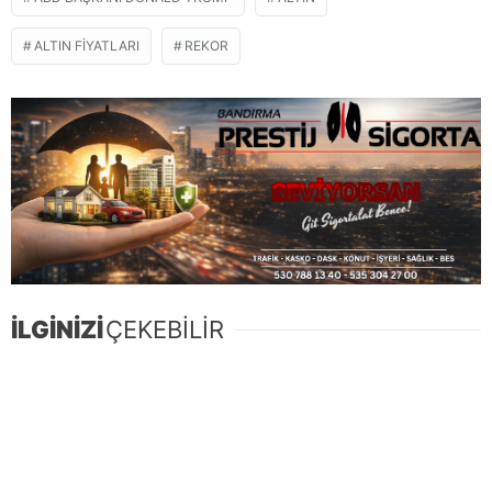
ALTIN FIYATLARI
REKOR
İLGİNİZİ
ÇEKEBİLİR