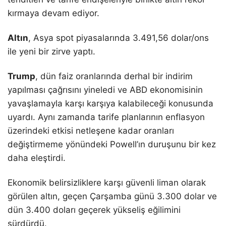
kırmaya devam ediyor.
Altın
, Asya spot piyasalarında 3.491,56 dolar/ons
ile yeni bir zirve yaptı.
Trump
, dün faiz oranlarında derhal bir indirim
yapılması çağrısını yineledi ve ABD ekonomisinin
yavaşlamayla karşı karşıya kalabileceği konusunda
uyardı. Aynı zamanda tarife planlarının enflasyon
üzerindeki etkisi netleşene kadar oranları
değiştirmeme yönündeki Powell’ın duruşunu bir kez
daha eleştirdi.
Ekonomik belirsizliklere karşı güvenli liman olarak
görülen altın, geçen Çarşamba günü 3.300 dolar ve
dün 3.400 doları geçerek yükseliş eğilimini
sürdürdü.