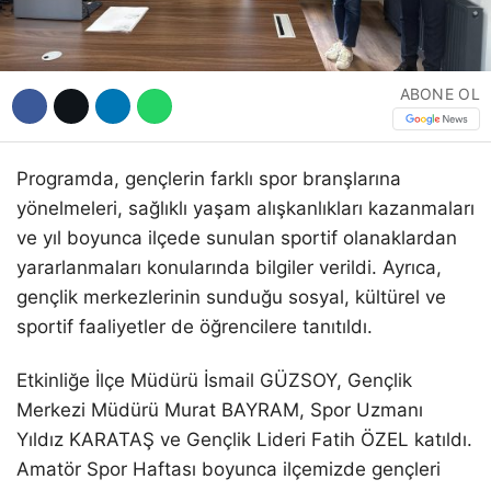
ABONE OL
Programda, gençlerin farklı spor branşlarına
yönelmeleri, sağlıklı yaşam alışkanlıkları kazanmaları
ve yıl boyunca ilçede sunulan sportif olanaklardan
yararlanmaları konularında bilgiler verildi. Ayrıca,
gençlik merkezlerinin sunduğu sosyal, kültürel ve
sportif faaliyetler de öğrencilere tanıtıldı.
Etkinliğe İlçe Müdürü İsmail GÜZSOY, Gençlik
Merkezi Müdürü Murat BAYRAM, Spor Uzmanı
Yıldız KARATAŞ ve Gençlik Lideri Fatih ÖZEL katıldı.
Amatör Spor Haftası boyunca ilçemizde gençleri