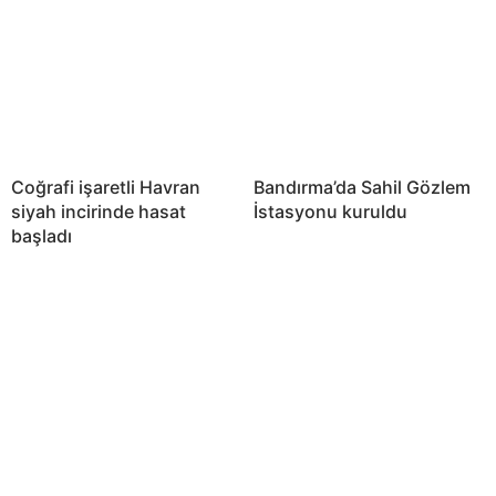
Coğrafi işaretli Havran
Bandırma’da Sahil Gözlem
siyah incirinde hasat
İstasyonu kuruldu
başladı