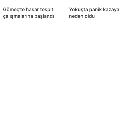
Gömeç’te hasar tespit
Yokuşta panik kazaya
çalışmalarına başlandı
neden oldu