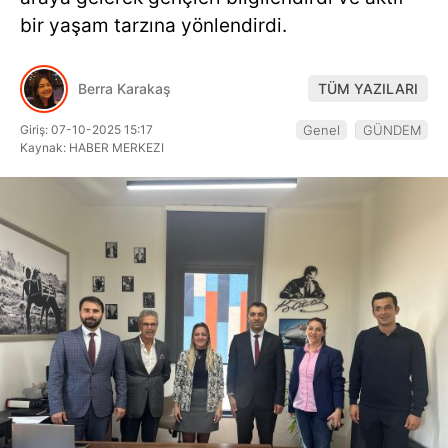
Hattı
bir yaşam tarzına yönlendirdi.
Berra Karakaş
TÜM YAZILARI
Facebook
Giriş: 07-10-2025 15:17
Genel
GÜNDEM
Kaynak: HABER MERKEZI
Instagram
Youtube