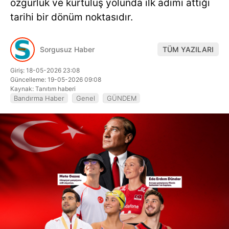
özgürlük ve kurtuluş yolunda ilk adımı attığı
Hattı
tarihi bir dönüm noktasıdır.
Sorgusuz Haber
TÜM YAZILARI
Facebook
Giriş: 18-05-2026 23:08
Güncelleme: 19-05-2026 09:08
Kaynak: Tanıtım haberi
Bandırma Haber
Genel
GÜNDEM
Instagram
Youtube