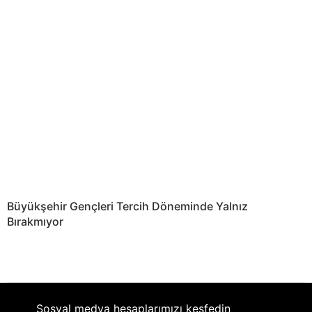
Büyükşehir Gençleri Tercih Döneminde Yalnız
Bırakmıyor
Sosyal medya hesaplarımızı keşfedin