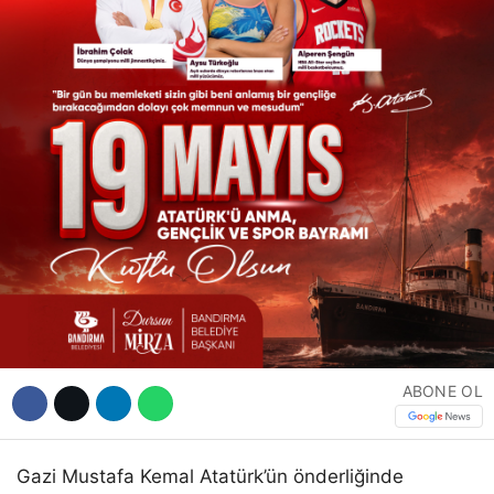
ABONE OL
Gazi Mustafa Kemal Atatürk’ün önderliğinde