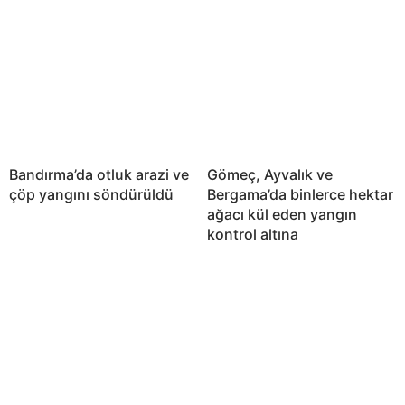
Bandırma’da otluk arazi ve
Gömeç, Ayvalık ve
çöp yangını söndürüldü
Bergama’da binlerce hektar
ağacı kül eden yangın
kontrol altına