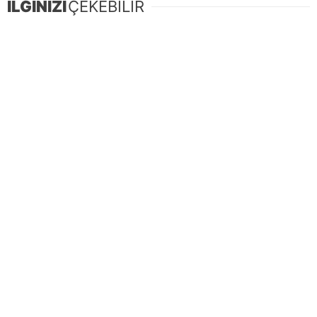
İLGİNİZİ
ÇEKEBİLİR