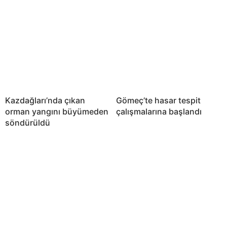
Kazdağları’nda çıkan
Gömeç’te hasar tespit
orman yangını büyümeden
çalışmalarına başlandı
söndürüldü