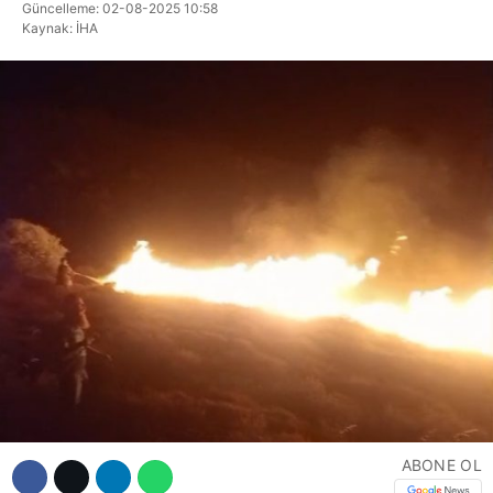
Güncelleme: 02-08-2025 10:58
Hattı
Kaynak: İHA
Facebook
Instagram
Youtube
ABONE OL