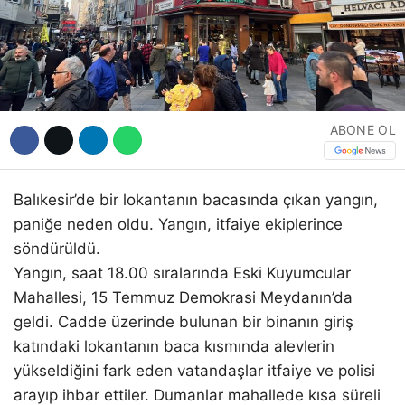
Hattı
Facebook
ABONE OL
Instagram
Balıkesir’de bir lokantanın bacasında çıkan yangın,
paniğe neden oldu. Yangın, itfaiye ekiplerince
Youtube
söndürüldü.
Yangın, saat 18.00 sıralarında Eski Kuyumcular
Mahallesi, 15 Temmuz Demokrasi Meydanın’da
geldi. Cadde üzerinde bulunan bir binanın giriş
katındaki lokantanın baca kısmında alevlerin
yükseldiğini fark eden vatandaşlar itfaiye ve polisi
arayıp ihbar ettiler. Dumanlar mahallede kısa süreli