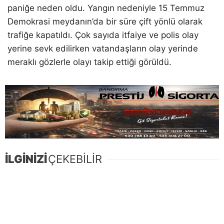
paniğe neden oldu. Yangın nedeniyle 15 Temmuz
Demokrasi meydanın’da bir süre çift yönlü olarak
trafiğe kapatıldı. Çok sayıda itfaiye ve polis olay
yerine sevk edilirken vatandaşların olay yerinde
meraklı gözlerle olayı takip ettiği görüldü.
İLGİNİZİ
ÇEKEBİLİR