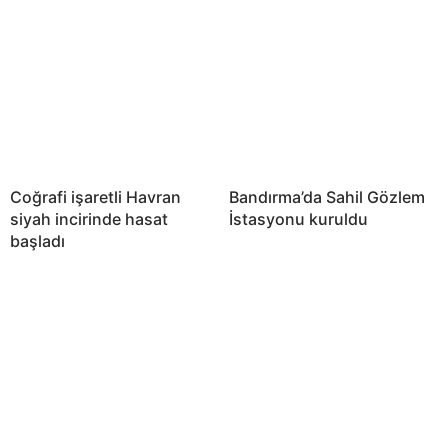
Coğrafi işaretli Havran
Bandırma’da Sahil Gözlem
siyah incirinde hasat
İstasyonu kuruldu
başladı