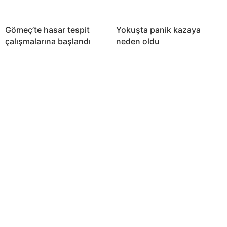
Gömeç’te hasar tespit
Yokuşta panik kazaya
çalışmalarına başlandı
neden oldu