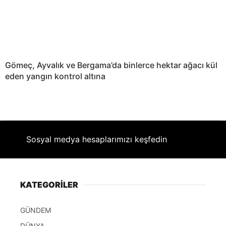
Gömeç, Ayvalık ve Bergama’da binlerce hektar ağacı kül
eden yangın kontrol altına
Sosyal medya hesaplarımızı keşfedin
KATEGORİLER
GÜNDEM
DÜNYA