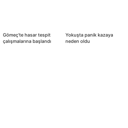
Gömeç’te hasar tespit
Yokuşta panik kazaya
çalışmalarına başlandı
neden oldu