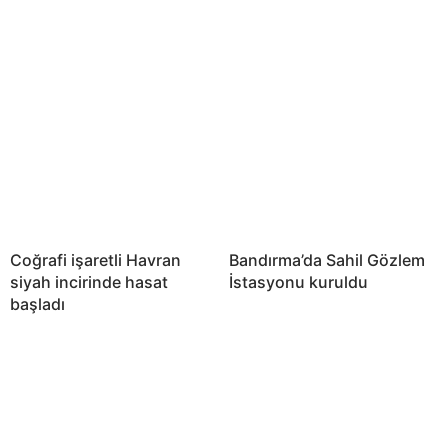
Coğrafi işaretli Havran
Bandırma’da Sahil Gözlem
siyah incirinde hasat
İstasyonu kuruldu
başladı