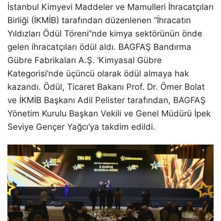
İstanbul Kimyevi Maddeler ve Mamulleri İhracatçıları
Birliği (İKMİB) tarafından düzenlenen “İhracatın
Yıldızları Ödül Töreni”nde kimya sektörünün önde
gelen ihracatçıları ödül aldı. BAGFAŞ Bandırma
Gübre Fabrikaları A.Ş. ’Kimyasal Gübre
Kategorisi’nde üçüncü olarak ödül almaya hak
kazandı. Ödül, Ticaret Bakanı Prof. Dr. Ömer Bolat
ve İKMİB Başkanı Adil Pelister tarafından, BAGFAŞ
Yönetim Kurulu Başkan Vekili ve Genel Müdürü İpek
Seviye Gençer Yağcı’ya takdim edildi.