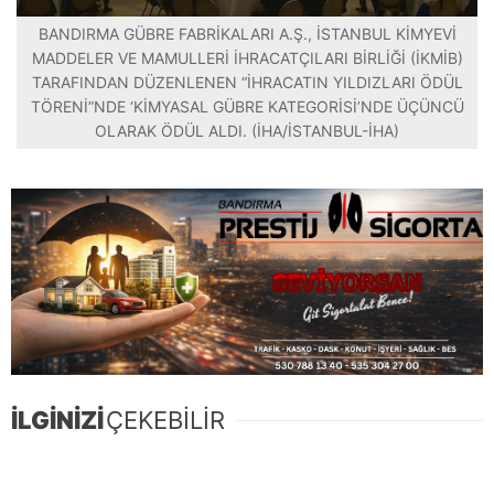
BANDIRMA GÜBRE FABRİKALARI A.Ş., İSTANBUL KİMYEVİ
MADDELER VE MAMULLERİ İHRACATÇILARI BİRLİĞİ (İKMİB)
TARAFINDAN DÜZENLENEN “İHRACATIN YILDIZLARI ÖDÜL
TÖRENİ”NDE ‘KİMYASAL GÜBRE KATEGORİSİ’NDE ÜÇÜNCÜ
OLARAK ÖDÜL ALDI. (İHA/İSTANBUL-İHA)
İLGİNİZİ
ÇEKEBİLİR