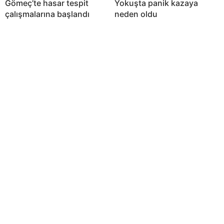
Gömeç’te hasar tespit
Yokuşta panik kazaya
çalışmalarına başlandı
neden oldu