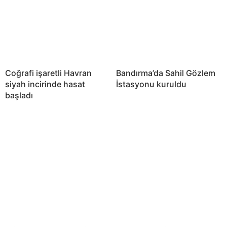
Coğrafi işaretli Havran
Bandırma’da Sahil Gözlem
siyah incirinde hasat
İstasyonu kuruldu
başladı