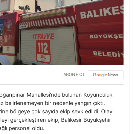
ABONE OL
 Doğanpınar Mahallesi’nde bulunan Koyunculuk
z belirlenemeyen bir nedenle yangın çıktı.
rine bölgeye çok sayıda ekip sevk edildi. Olay
leyi gerçekleştiren ekip, Balıkesir Büyükşehir
ağlı personel oldu.