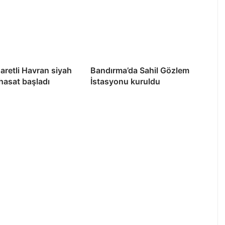
şaretli Havran siyah
Bandırma’da Sahil Gözlem
 hasat başladı
İstasyonu kuruldu