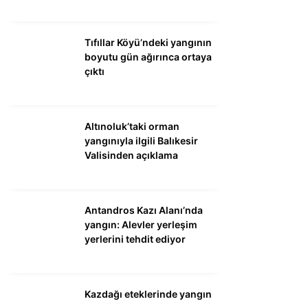
Tıfıllar Köyü’ndeki yangının
boyutu gün ağırınca ortaya
çıktı
Altınoluk’taki orman
yangınıyla ilgili Balıkesir
Valisinden açıklama
Antandros Kazı Alanı’nda
yangın: Alevler yerleşim
yerlerini tehdit ediyor
Kazdağı eteklerinde yangın