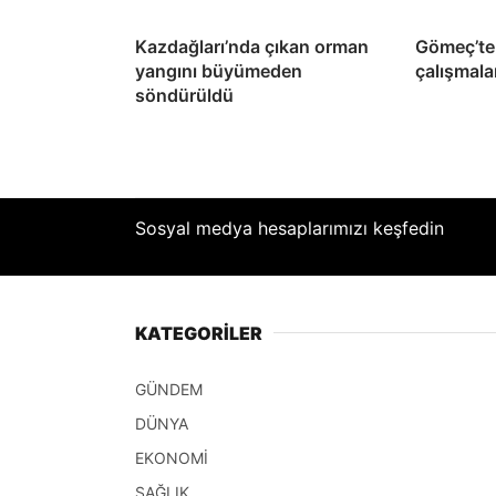
Kazdağları’nda çıkan orman
Gömeç’te 
yangını büyümeden
çalışmala
söndürüldü
Sosyal medya hesaplarımızı keşfedin
KATEGORİLER
GÜNDEM
DÜNYA
EKONOMİ
SAĞLIK