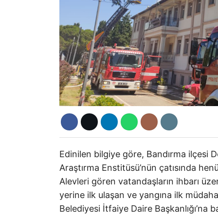
Edinilen bilgiye göre, Bandırma ilçesi
Araştırma Enstitüsü’nün çatısında henü
Alevleri gören vatandaşların ihbarı üze
yerine ilk ulaşan ve yangına ilk müdaha
Belediyesi İtfaiye Daire Başkanlığı’na b