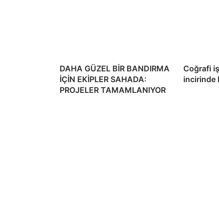
DAHA GÜZEL BİR BANDIRMA
Coğrafi i
İÇİN EKİPLER SAHADA:
incirinde
PROJELER TAMAMLANIYOR