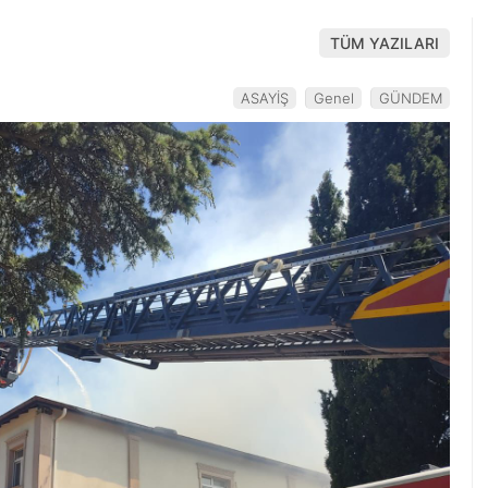
TÜM YAZILARI
ASAYİŞ
Genel
GÜNDEM