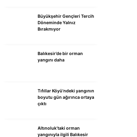
Büyükşehir Gençleri Tercih
Döneminde Yalnız
Bırakmıyor
Balıkesir’de bir orman
yangını daha
Tıfıllar Köyü’ndeki yangının
boyutu gün ağırınca ortaya
çıktı
Altınoluk’taki orman
yangınıyla ilgili Balıkesir