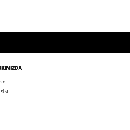
KKIMIZDA
YE
İŞİM