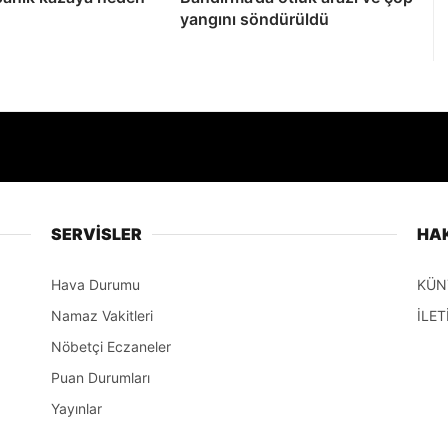
yangını söndürüldü
SERVİSLER
HA
Hava Durumu
KÜN
Namaz Vakitleri
İLET
Nöbetçi Eczaneler
Puan Durumları
Yayınlar