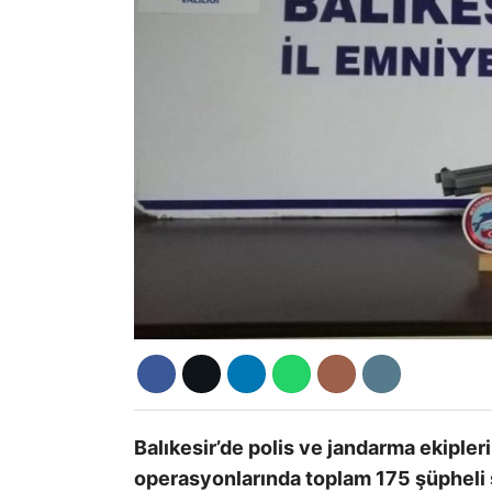
Balıkesir’de polis ve jandarma ekiple
operasyonlarında toplam 175 şüpheli ş