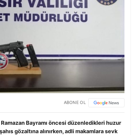
ABONE OL
ri Ramazan Bayramı öncesi düzenledikleri huzur
ahıs gözaltına alınırken, adli makamlara sevk