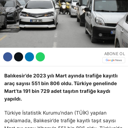
Hattı
Facebook
ABONE OL
Instagram
Youtube
Balıkesir’de 2023 yılı Mart ayında trafiğe kayıtlı
araç sayısı 551 bin 806 oldu. Türkiye genelinde
Mart’ta 191 bin 729 adet taşıtın trafiğe kaydı
yapıldı.
Türkiye İstatistik Kurumu’ndan (TÜİK) yapılan
açıklamada, Balıkesir’de trafiğe kayıtlı taşıt sayısı