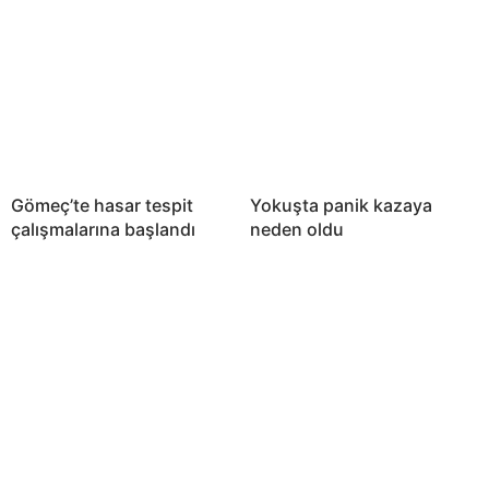
Gömeç’te hasar tespit
Yokuşta panik kazaya
çalışmalarına başlandı
neden oldu