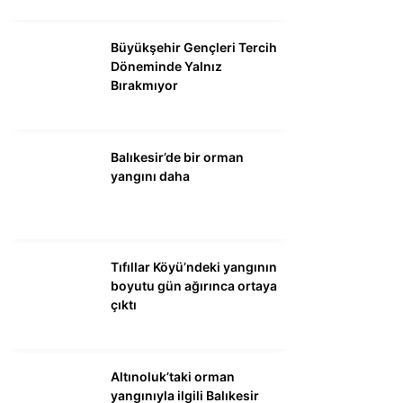
Büyükşehir Gençleri Tercih
Döneminde Yalnız
Bırakmıyor
Balıkesir’de bir orman
yangını daha
Tıfıllar Köyü’ndeki yangının
boyutu gün ağırınca ortaya
çıktı
Altınoluk’taki orman
yangınıyla ilgili Balıkesir