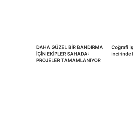
DAHA GÜZEL BİR BANDIRMA
Coğrafi i
İÇİN EKİPLER SAHADA:
incirinde
PROJELER TAMAMLANIYOR