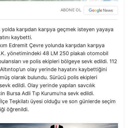
ABONE OL
üş yolda karşıdan karşıya geçmek isteyen yayaya
tını kaybetti.
alkım Edremit Çevre yolunda karşıdan karşıya
.K. yönetimindeki 48 LM 250 plakalı otomobil
ulansları ve polis ekipleri bölgeye sevk edildi. 112
 Altıntop’un olay yerinde hayatını kaybettiğini
müş olarak bulundu. Sürücü polis ekipleri
evk edildi. Olay yerinde yapılan savcılık
in Bursa Adli Tıp Kurumu’na sevk edildi.
İlçe Teşkilatı üyesi olduğu ve son günlerde seçim
ği öğrenildi.