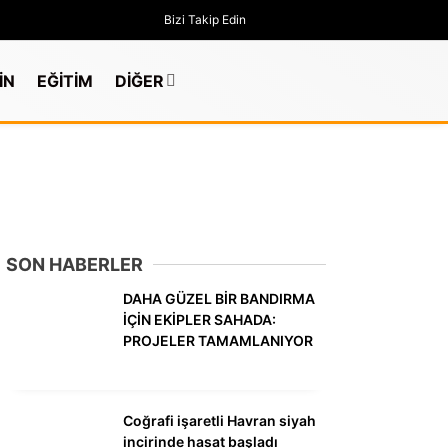
Bizi Takip Edin
İN
EĞİTİM
DİĞER
SON HABERLER
DAHA GÜZEL BİR BANDIRMA
İÇİN EKİPLER SAHADA:
PROJELER TAMAMLANIYOR
GÜNDEM
Coğrafi işaretli Havran siyah
incirinde hasat başladı