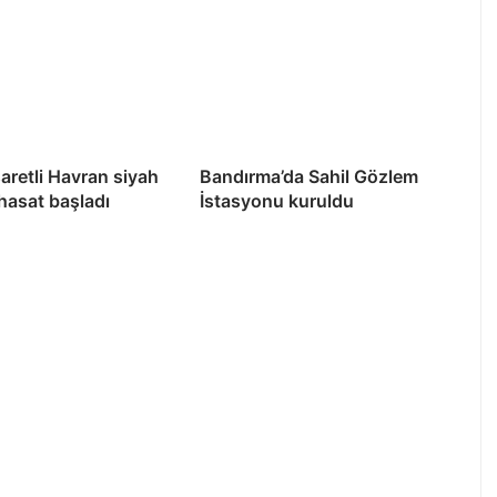
şaretli Havran siyah
Bandırma’da Sahil Gözlem
 hasat başladı
İstasyonu kuruldu