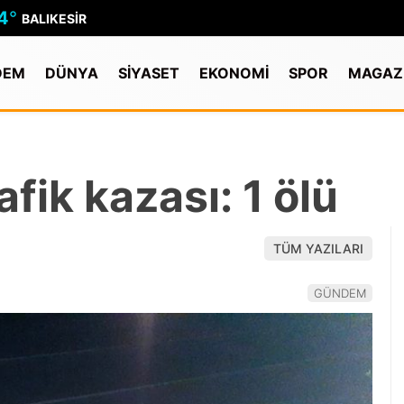
4
°
BALIKESIR
DEM
DÜNYA
SİYASET
EKONOMİ
SPOR
MAGAZ
afik kazası: 1 ölü
TÜM YAZILARI
GÜNDEM