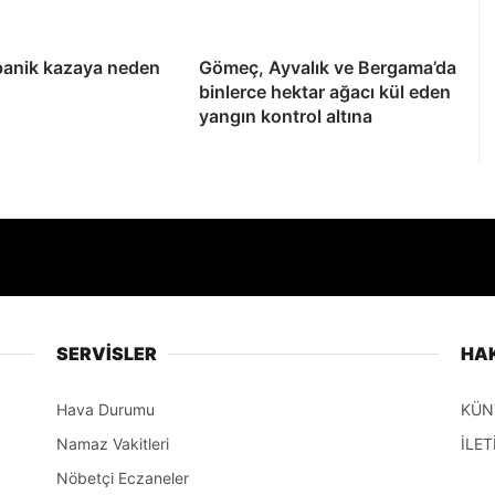
panik kazaya neden
Gömeç, Ayvalık ve Bergama’da
binlerce hektar ağacı kül eden
yangın kontrol altına
SERVİSLER
HA
Hava Durumu
KÜN
Namaz Vakitleri
İLET
Nöbetçi Eczaneler