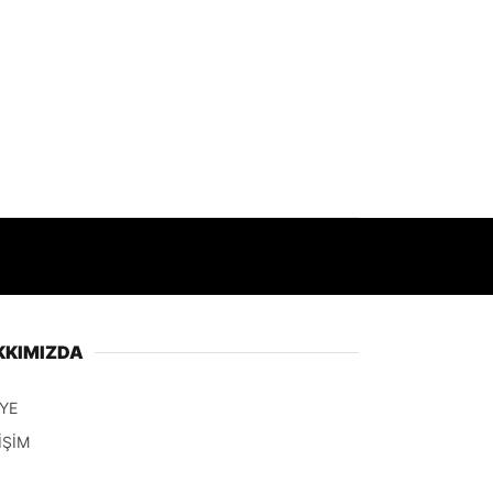
KKIMIZDA
YE
İŞİM