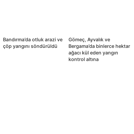
Bandırma’da otluk arazi ve
Gömeç, Ayvalık ve
çöp yangını söndürüldü
Bergama’da binlerce hektar
ağacı kül eden yangın
kontrol altına