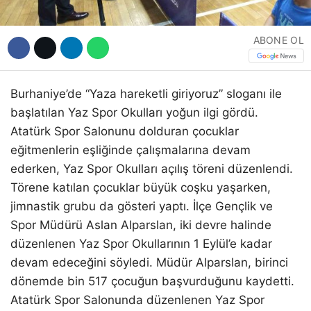
ABONE OL
Burhaniye’de “Yaza hareketli giriyoruz” sloganı ile
başlatılan Yaz Spor Okulları yoğun ilgi gördü.
Atatürk Spor Salonunu dolduran çocuklar
eğitmenlerin eşliğinde çalışmalarına devam
ederken, Yaz Spor Okulları açılış töreni düzenlendi.
Törene katılan çocuklar büyük coşku yaşarken,
jimnastik grubu da gösteri yaptı. İlçe Gençlik ve
Spor Müdürü Aslan Alparslan, iki devre halinde
düzenlenen Yaz Spor Okullarının 1 Eylül’e kadar
devam edeceğini söyledi. Müdür Alparslan, birinci
dönemde bin 517 çocuğun başvurduğunu kaydetti.
Atatürk Spor Salonunda düzenlenen Yaz Spor