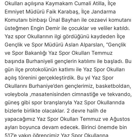
Okulları açılışına Kaymakam Cumali Atilla, İlçe
Emniyet Müdürü Faik Karabaş, İlçe Jandarma
Komutanı binbaşı Ünal Bayhan ile cezaevi komutanı
üsteğmen Engin Demir ile çocuklar ve veliler katıldı.
Yaz spor Okullarının ilgi gördüğünü kaydeden İlçe
Gençlik ve Spor Müdürü Aslan Alparslan, “Gençlik
ve Spor Bakanlığı Yaz Spor Okulları Temmuz
başında Burhaniyeli gençlerin katılımı ile başladı. Bu
gün ilçe protokolünün katlımı ile Yaz Spor Okulları
açılış törenini gerçekleştirdik. Bu yıl Yaz Spor
Okullarını Burhaniye’den gençlerimiz, basketboldan,
voleybola ,masatenisinden cimnastiğe ve tekvando,
güneş gibi spor branşlarıyla Yaz Spor Okullarında
bizlerle birlikte olacaklar. 2 devre halih de
yapacağımız Yaz Spor Okulları Temmuz ve Ağustos
ayları boyunca devam edecek. Birinci önemde bin
517’e yakın öğrencimiz Yaz Spor Okullarına