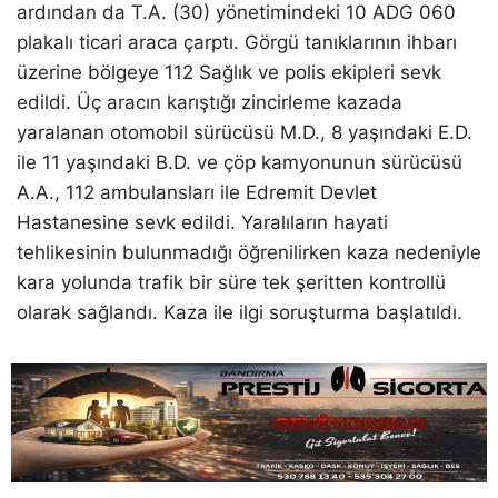
ardından da T.A. (30) yönetimindeki 10 ADG 060
plakalı ticari araca çarptı. Görgü tanıklarının ihbarı
üzerine bölgeye 112 Sağlık ve polis ekipleri sevk
edildi. Üç aracın karıştığı zincirleme kazada
yaralanan otomobil sürücüsü M.D., 8 yaşındaki E.D.
ile 11 yaşındaki B.D. ve çöp kamyonunun sürücüsü
A.A., 112 ambulansları ile Edremit Devlet
Hastanesine sevk edildi. Yaralıların hayati
tehlikesinin bulunmadığı öğrenilirken kaza nedeniyle
kara yolunda trafik bir süre tek şeritten kontrollü
olarak sağlandı. Kaza ile ilgi soruşturma başlatıldı.