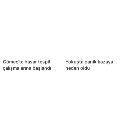
Gömeç’te hasar tespit
Yokuşta panik kazaya
çalışmalarına başlandı
neden oldu