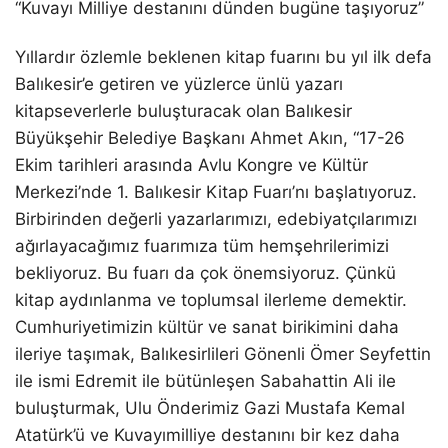
“Kuvayı Milliye destanını dünden bugüne taşıyoruz”
Yıllardır özlemle beklenen kitap fuarını bu yıl ilk defa
Balıkesir’e getiren ve yüzlerce ünlü yazarı
kitapseverlerle buluşturacak olan Balıkesir
Büyükşehir Belediye Başkanı Ahmet Akın, “17-26
Ekim tarihleri arasında Avlu Kongre ve Kültür
Merkezi’nde 1. Balıkesir Kitap Fuarı’nı başlatıyoruz.
Birbirinden değerli yazarlarımızı, edebiyatçılarımızı
ağırlayacağımız fuarımıza tüm hemşehrilerimizi
bekliyoruz. Bu fuarı da çok önemsiyoruz. Çünkü
kitap aydınlanma ve toplumsal ilerleme demektir.
Cumhuriyetimizin kültür ve sanat birikimini daha
ileriye taşımak, Balıkesirlileri Gönenli Ömer Seyfettin
ile ismi Edremit ile bütünleşen Sabahattin Ali ile
buluşturmak, Ulu Önderimiz Gazi Mustafa Kemal
Atatürk’ü ve Kuvayımilliye destanını bir kez daha