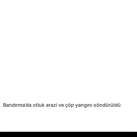
Bandırma’da otluk arazi ve çöp yangını söndürüldü