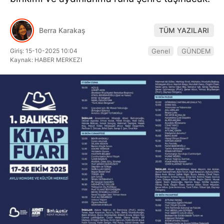
Hattı
Berra Karakaş
TÜM YAZILARI
Giriş: 15-10-2025 10:04
Genel
GÜNDEM
Facebook
Kaynak: HABER MERKEZI
Instagram
Youtube