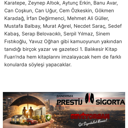
Karatepe, Zeynep Altıok, Aytunç Erkin, Banu Avar,
Can Coşkun, Can Uğur, Cem Özkeskin, Gökmen
Karadağ, İrfan Değirmenci, Mehmet Ali Güller,
Mustafa Balbay, Murat Ağırel, Necdet Saraç, Sedef
Kabaş, Serap Belovacıklı, Serpil Yılmaz, Sinem
Fıstıkoğlu, Yavuz Oğhan gibi kamuoyunun yakından
tanıdığı birçok yazar ve gazeteci 1. Balıkesir Kitap
Fuarı’nda hem kitaplarını imzalayacak hem de farklı
konularda söyleşi yapacaklar.