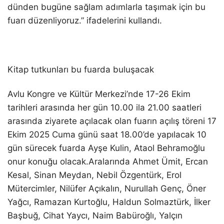
dünden bugüne sağlam adımlarla taşımak için bu
fuarı düzenliyoruz.” ifadelerini kullandı.
Kitap tutkunları bu fuarda buluşacak
Avlu Kongre ve Kültür Merkezi’nde 17-26 Ekim
tarihleri arasında her gün 10.00 ila 21.00 saatleri
arasında ziyarete açılacak olan fuarın açılış töreni 17
Ekim 2025 Cuma günü saat 18.00’de yapılacak 10
gün sürecek fuarda Ayşe Kulin, Ataol Behramoğlu
onur konuğu olacak.Aralarında Ahmet Ümit, Ercan
Kesal, Sinan Meydan, Nebil Özgentürk, Erol
Mütercimler, Nilüfer Açıkalın, Nurullah Genç, Öner
Yağcı, Ramazan Kurtoğlu, Haldun Solmaztürk, İlker
Başbuğ, Cihat Yaycı, Naim Babüroğlı, Yalçın