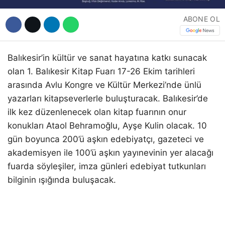
ABONE OL
Balıkesir’in kültür ve sanat hayatına katkı sunacak
olan 1. Balıkesir Kitap Fuarı 17-26 Ekim tarihleri
arasında Avlu Kongre ve Kültür Merkezi’nde ünlü
yazarları kitapseverlerle buluşturacak. Balıkesir’de
ilk kez düzenlenecek olan kitap fuarının onur
konukları Ataol Behramoğlu, Ayşe Kulin olacak. 10
gün boyunca 200’ü aşkın edebiyatçı, gazeteci ve
akademisyen ile 100’ü aşkın yayınevinin yer alacağı
fuarda söyleşiler, imza günleri edebiyat tutkunları
bilginin ışığında buluşacak.