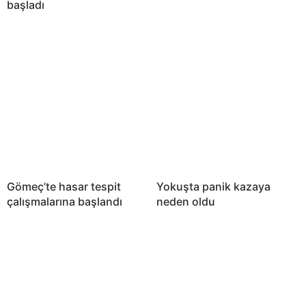
başladı
Gömeç’te hasar tespit
Yokuşta panik kazaya
çalışmalarına başlandı
neden oldu