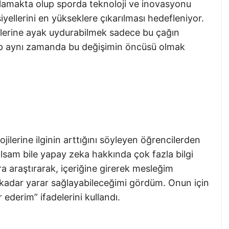
çlamakta olup sporda teknoloji ve inovasyonu
iyellerini en yükseklere çıkarılması hedefleniyor.
iklerine ayak uydurabilmek sadece bu çağın
ıp aynı zamanda bu değişimin öncüsü olmak
jilerine ilginin arttığını söyleyen öğrencilerden
lsam bile yapay zeka hakkında çok fazla bilgi
a araştırarak, içeriğine girerek mesleğim
 kadar yarar sağlayabileceğimi gördüm. Onun için
r ederim” ifadelerini kullandı.