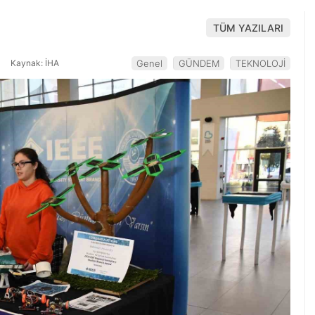
TÜM YAZILARI
1
Kaynak: İHA
Genel
GÜNDEM
TEKNOLOJİ