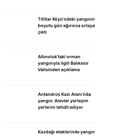
Tıfıllar Köyü’ndeki yangının
boyutu gün ağırınca ortaya
çıktı
Altınoluk’taki orman
yangınıyla ilgili Balıkesir
Valisinden açıklama
Antandros Kazı Alanı’nda
yangın: Alevler yerleşim
yerlerini tehdit ediyor
Kazdağı eteklerinde yangın