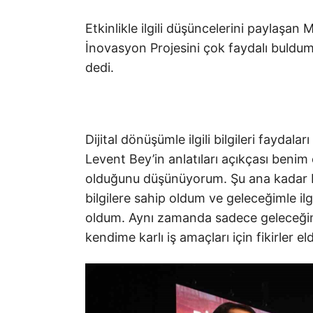
Etkinlikle ilgili düşüncelerini paylaşan
İnovasyon Projesini çok faydalı buld
dedi.
Dijital dönüşümle ilgili bilgileri faydal
Levent Bey’in anlatıları açıkçası benim ç
olduğunu düşünüyorum. Şu ana kadar 
bilgilere sahip oldum ve geleceğimle ilg
oldum. Aynı zamanda sadece geleceğimle
kendime karlı iş amaçları için fikirler 