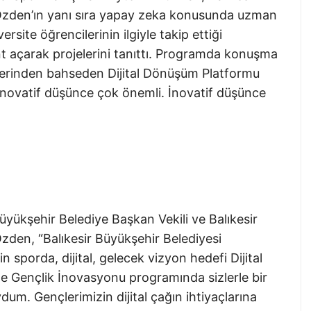
Özden’ın yanı sıra yapay zeka konusunda uzman
versite öğrencilerinin ilgiyle takip ettiği
t açarak projelerini tanıttı. Programda konuşma
lerinden bahseden Dijital Dönüşüm Platformu
novatif düşünce çok önemli. İnovatif düşünce
ükşehir Belediye Başkan Vekili ve Balıkesir
den, “Balıkesir Büyükşehir Belediyesi
n sporda, dijital, gelecek vizyon hedefi Dijital
e Gençlik İnovasyonu programında sizlerle bir
m. Gençlerimizin dijital çağın ihtiyaçlarına