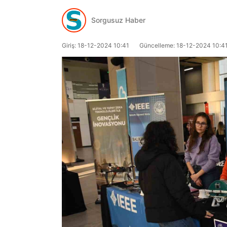
Sorgusuz Haber
Giriş: 18-12-2024 10:41
Güncelleme: 18-12-2024 10:4