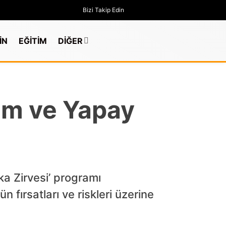
Bizi Takip Edin
İN
EĞİTİM
DİĞER
şüm ve Yapay
a Zirvesi’ programı
fırsatları ve riskleri üzerine
GÜNDEM