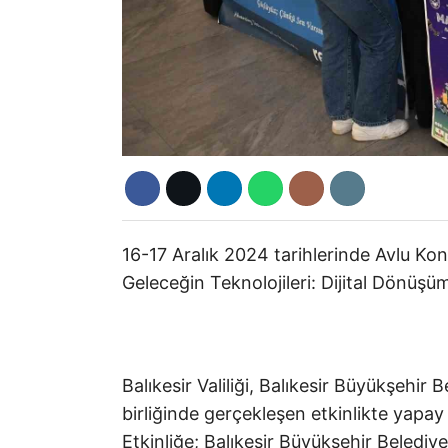
16-17 Aralık 2024 tarihlerinde Avlu Ko
Geleceğin Teknolojileri: Dijital Dönüşü
Balıkesir Valiliği, Balıkesir Büyükşehir
birliğinde gerçekleşen etkinlikte yapay 
Etkinliğe; Balıkesir Büyükşehir Beledi