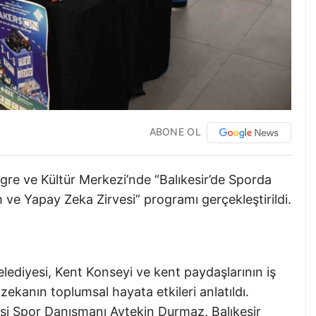
ABONE OL
ngre ve Kültür Merkezi’nde “Balıkesir’de Sporda
m ve Yapay Zeka Zirvesi” programı gerçekleştirildi.
 Belediyesi, Kent Konseyi ve kent paydaşlarının iş
zekanın toplumsal hayata etkileri anlatıldı.
yesi Spor Danışmanı Aytekin Durmaz, Balıkesir