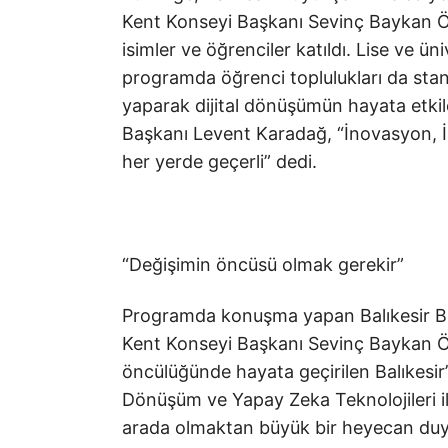
Kent Konseyi Başkanı Sevinç Baykan 
isimler ve öğrenciler katıldı. Lise ve üni
programda öğrenci toplulukları da stan
yaparak dijital dönüşümün hayata etki
Başkanı Levent Karadağ, “İnovasyon, İ
her yerde geçerli” dedi.
“Değişimin öncüsü olmak gerekir”
Programda konuşma yapan Balıkesir Büy
Kent Konseyi Başkanı Sevinç Baykan Öz
öncülüğünde hayata geçirilen Balıkesir’i
Dönüşüm ve Yapay Zeka Teknolojileri il
arada olmaktan büyük bir heyecan duydu