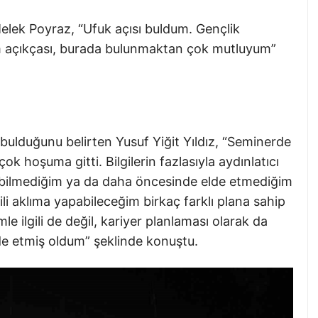
 Melek Poyraz, “Ufuk açısı buldum. Gençlik
um açıkçası, burada bulunmaktan çok mutluyum”
arı bulduğunu belirten Yusuf Yiğit Yıldız, “Seminerde
ok hoşuma gitti. Bilgilerin fazlasıyla aydınlatıcı
bilmediğim ya da daha öncesinde elde etmediğim
ili aklıma yapabileceğim birkaç farklı plana sahip
 ilgili de değil, kariyer planlaması olarak da
elde etmiş oldum” şeklinde konuştu.