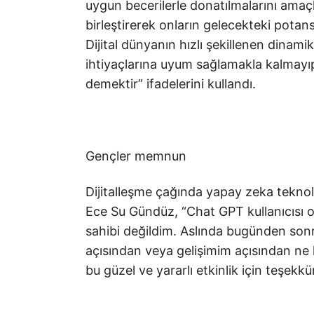
uygun becerilerle donatılmalarını ama
birleştirerek onların gelecekteki potans
Dijital dünyanın hızlı şekillenen dinam
ihtiyaçlarına uyum sağlamakla kalmay
demektir” ifadelerini kullandı.
Gençler memnun
Dijitalleşme çağında yapay zeka teknolo
Ece Su Gündüz, “Chat GPT kullanıcısı o
sahibi değildim. Aslında bugünden sonr
açısından veya gelişimim açısından ne
bu güzel ve yararlı etkinlik için teşekkü