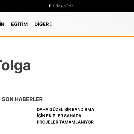
Bizi Takip Edin
İN
EĞİTİM
DİĞER
Tolga
SON HABERLER
DAHA GÜZEL BİR BANDIRMA
İÇİN EKİPLER SAHADA:
PROJELER TAMAMLANIYOR
GÜNDEM