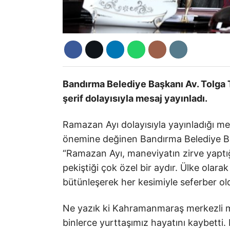
Bandırma Belediye Başkanı Av. Tolga
şerif dolayısıyla mesaj yayınladı.
Ramazan Ayı dolayısıyla yayınladığı me
önemine değinen Bandırma Belediye Baş
“Ramazan Ayı, maneviyatın zirve yaptığ
pekiştiği çok özel bir aydır. Ülke olar
bütünleşerek her kesimiyle seferber o
Ne yazık ki Kahramanmaraş merkezli m
binlerce yurttaşımız hayatını kaybetti.