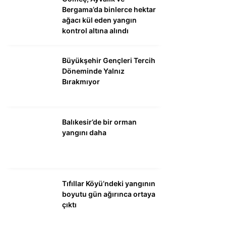
Bergama’da binlerce hektar
ağacı kül eden yangın
kontrol altına alındı
Büyükşehir Gençleri Tercih
Döneminde Yalnız
Bırakmıyor
Balıkesir’de bir orman
yangını daha
Tıfıllar Köyü’ndeki yangının
boyutu gün ağırınca ortaya
çıktı