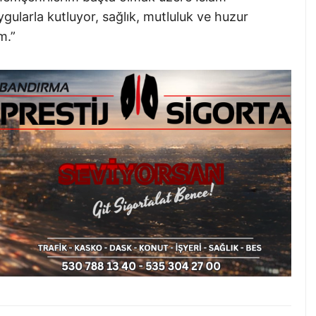
gularla kutluyor, sağlık, mutluluk ve huzur
m.”