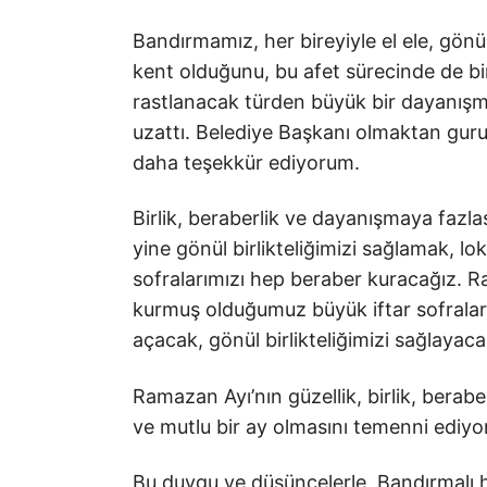
Bandırmamız, her bireyiyle el ele, gönü
kent olduğunu, bu afet sürecinde de bi
rastlanacak türden büyük bir dayanışma
uzattı. Belediye Başkanı olmaktan guru
daha teşekkür ediyorum.
Birlik, beraberlik ve dayanışmaya fazl
yine gönül birlikteliğimizi sağlamak, l
sofralarımızı hep beraber kuracağız.
kurmuş olduğumuz büyük iftar sofralar
açacak, gönül birlikteliğimizi sağlayaca
Ramazan Ayı’nın güzellik, birlik, bera
ve mutlu bir ay olmasını temenni ediy
Bu duygu ve düşüncelerle, Bandırmalı 