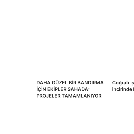
DAHA GÜZEL BİR BANDIRMA
Coğrafi i
İÇİN EKİPLER SAHADA:
incirinde
PROJELER TAMAMLANIYOR