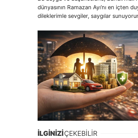
dünyasının Ramazan Ayı’nı en içten duy
dileklerimle sevgiler, saygılar sunuyoru
İLGİNİZİ
ÇEKEBİLİR