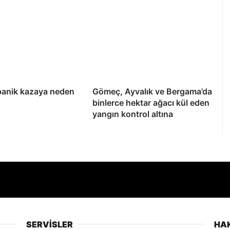
panik kazaya neden
Gömeç, Ayvalık ve Bergama’da
binlerce hektar ağacı kül eden
yangın kontrol altına
SERVİSLER
HA