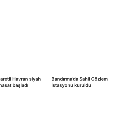
şaretli Havran siyah
Bandırma’da Sahil Gözlem
 hasat başladı
İstasyonu kuruldu