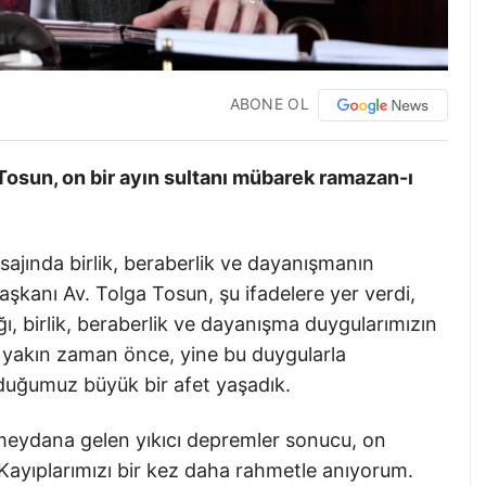
ABONE OL
 Tosun,
on bir ayın sultanı mübarek ramazan-ı
sajında birlik, beraberlik ve dayanışmanın
kanı Av. Tolga Tosun, şu ifadelere yer verdi,
ı, birlik, beraberlik ve dayanışma duygularımızın
ak yakın zaman önce, yine bu duygularla
lduğumuz büyük bir afet yaşadık.
eydana gelen yıkıcı depremler sonucu, on
 Kayıplarımızı bir kez daha rahmetle anıyorum.