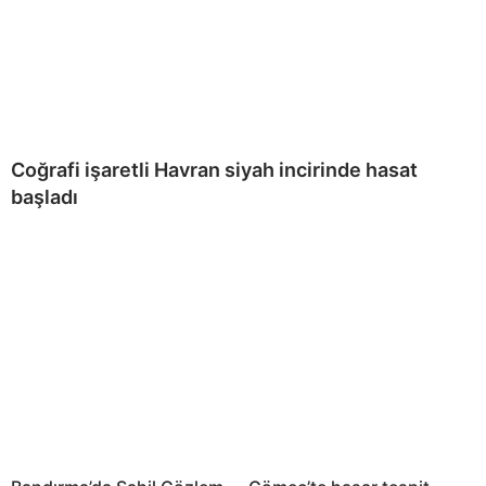
Coğrafi işaretli Havran siyah incirinde hasat
başladı