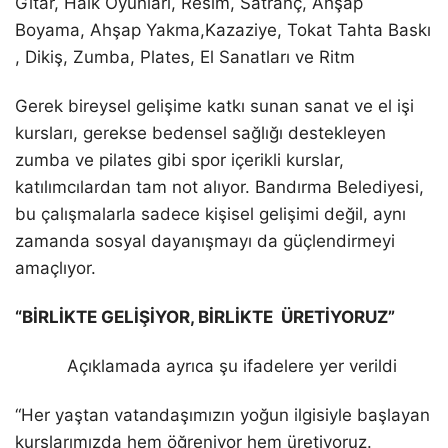
Gitar, Halk Oyunları, Resim, Satranç, Ahşap
Boyama, Ahşap Yakma,Kazaziye, Tokat Tahta Baskı
, Dikiş, Zumba, Plates, El Sanatları ve Ritm
Gerek bireysel gelişime katkı sunan sanat ve el işi
kursları, gerekse bedensel sağlığı destekleyen
zumba ve pilates gibi spor içerikli kurslar,
katılımcılardan tam not alıyor. Bandırma Belediyesi,
bu çalışmalarla sadece kişisel gelişimi değil, aynı
zamanda sosyal dayanışmayı da güçlendirmeyi
amaçlıyor.
“BİRLİKTE GELİŞİYOR, BİRLİKTE
ÜRETİYORUZ”
Açıklamada ayrıca şu ifadelere yer verildi
“Her yaştan vatandaşımızın yoğun ilgisiyle başlayan
kurslarımızda hem öğreniyor hem üretiyoruz.