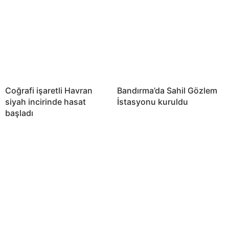
Coğrafi işaretli Havran
Bandırma’da Sahil Gözlem
siyah incirinde hasat
İstasyonu kuruldu
başladı