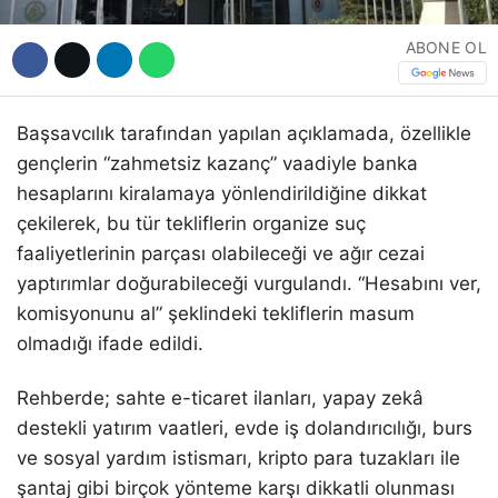
ABONE OL
Başsavcılık tarafından yapılan açıklamada, özellikle
gençlerin “zahmetsiz kazanç” vaadiyle banka
hesaplarını kiralamaya yönlendirildiğine dikkat
çekilerek, bu tür tekliflerin organize suç
faaliyetlerinin parçası olabileceği ve ağır cezai
yaptırımlar doğurabileceği vurgulandı. “Hesabını ver,
komisyonunu al” şeklindeki tekliflerin masum
olmadığı ifade edildi.
Rehberde; sahte e-ticaret ilanları, yapay zekâ
destekli yatırım vaatleri, evde iş dolandırıcılığı, burs
ve sosyal yardım istismarı, kripto para tuzakları ile
şantaj gibi birçok yönteme karşı dikkatli olunması