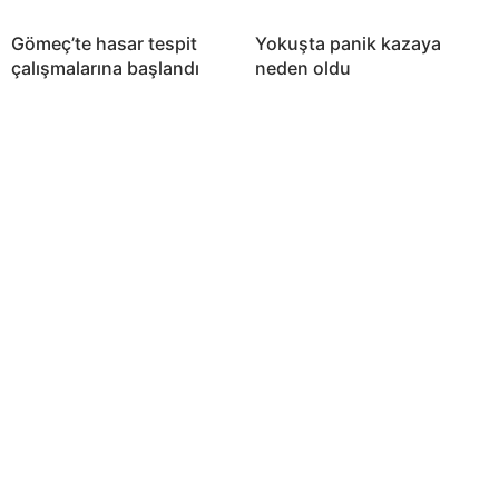
Gömeç’te hasar tespit
Yokuşta panik kazaya
çalışmalarına başlandı
neden oldu