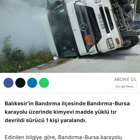
Hattı
Facebook
Instagram
ABONE OL
Youtube
Balıkesir’in Bandırma ilçesinde Bandırma-Bursa
karayolu üzerinde kimyevi madde yüklü tır
devrildi sürücü 1 kişi yaralandı.
Edinilen bilgiye göre, Bandırma-Bursa karayolu