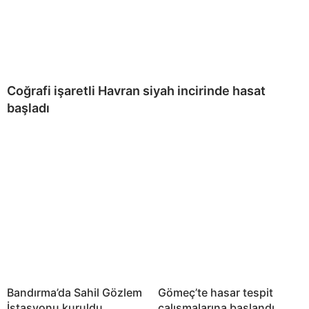
Coğrafi işaretli Havran siyah incirinde hasat
başladı
Bandırma’da Sahil Gözlem
Gömeç’te hasar tespit
İstasyonu kuruldu
çalışmalarına başlandı