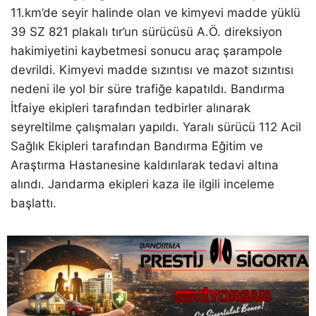
11.km’de seyir halinde olan ve kimyevi madde yüklü
39 SZ 821 plakalı tır’un sürücüsü A.Ö. direksiyon
hakimiyetini kaybetmesi sonucu araç şarampole
devrildi. Kimyevi madde sızıntısı ve mazot sızıntısı
nedeni ile yol bir süre trafiğe kapatıldı. Bandırma
İtfaiye ekipleri tarafından tedbirler alınarak
seyreltilme çalışmaları yapıldı. Yaralı sürücü 112 Acil
Sağlık Ekipleri tarafından Bandırma Eğitim ve
Araştırma Hastanesine kaldırılarak tedavi altına
alındı. Jandarma ekipleri kaza ile ilgili inceleme
başlattı.