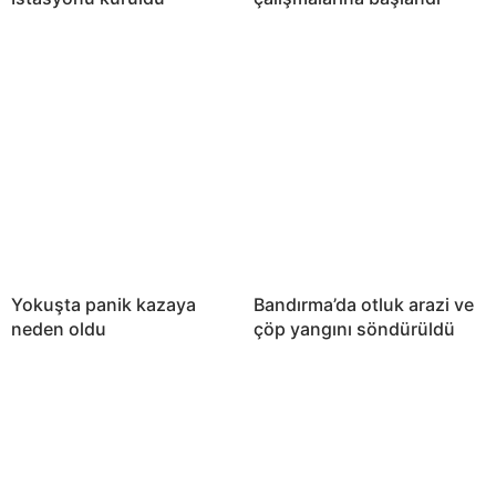
Yokuşta panik kazaya
Bandırma’da otluk arazi ve
neden oldu
çöp yangını söndürüldü