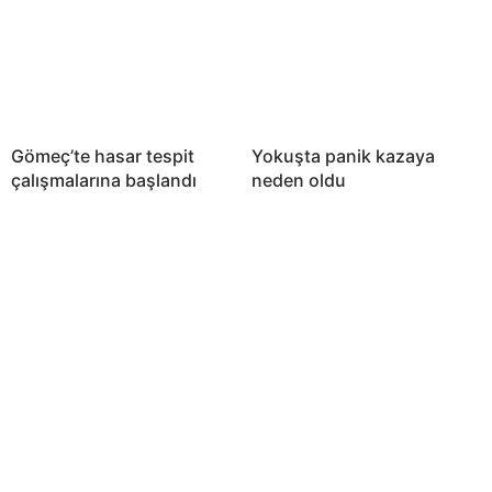
Gömeç’te hasar tespit
Yokuşta panik kazaya
çalışmalarına başlandı
neden oldu