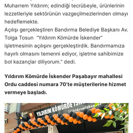
Muharrem Yıldırım; edindiği tecrübeyle, ürünlerinin
lezzetleriyle sektörünün vazgeçilmezlerinden olmayı
hedeflemekte.
Açılışı gerçekleştiren Bandırma Belediye Başkanı Av.
Tolga Tosun “Yıldırım Kömürde İskender”
işletmesinin açılışını gerçekleştirdik. Bandırmamıza
hayırlı olmasını temenni ediyor, işletme sahibimize
bol kazançlar diliyorum.” dedi.
Yıldırım Kömürde İskender Paşabayır mahallesi
Ordu caddesi numara 70’te müşterilerine hizmet
vermeye başladı.