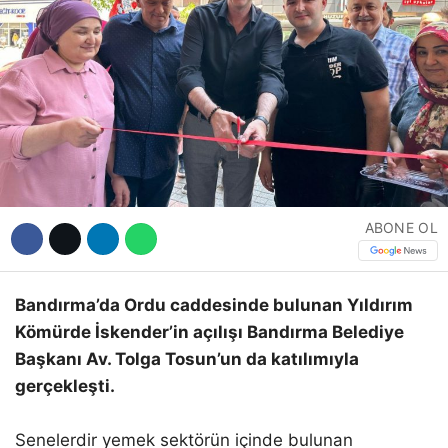
Hattı
Facebook
Instagram
ABONE OL
Youtube
Bandırma’da Ordu caddesinde bulunan Yıldırım
Kömürde İskender’in açılışı Bandırma Belediye
Başkanı Av. Tolga Tosun’un da katılımıyla
gerçekleşti.
Senelerdir yemek sektörün içinde bulunan