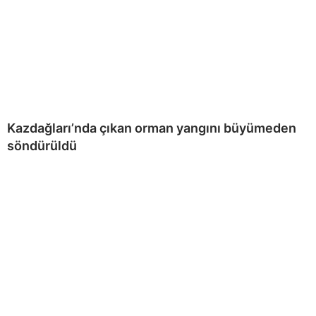
Kazdağları’nda çıkan orman yangını büyümeden
söndürüldü