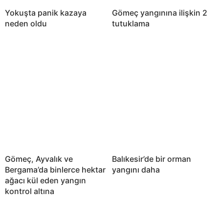
Yokuşta panik kazaya
Gömeç yangınına ilişkin 2
neden oldu
tutuklama
Gömeç, Ayvalık ve
Balıkesir’de bir orman
Bergama’da binlerce hektar
yangını daha
ağacı kül eden yangın
kontrol altına