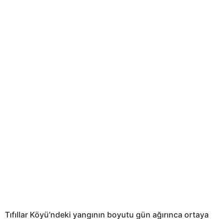
Tıfıllar Köyü’ndeki yangının boyutu gün ağırınca ortaya