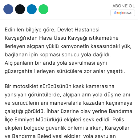
ABONE OL
Edinilen bilgiye göre, Devlet Hastanesi
Kavşağı’ndan Hava Üssü Kavşağı istikametine
ilerleyen alçıpan yüklü kamyonetin kasasındaki yük,
bağlanan ipin kopması sonucu yola dağıldı.
Alçıpanların bir anda yola savrulması aynı
güzergahta ilerleyen sürücülere zor anlar yaşattı.
Bir motosiklet sürücüsünün kask kamerasına
yansıyan görüntülerde, alçıpanların yola düşme anı
ve sürücülerin ani manevralarla kazadan kaçınmaya
çalıştığı görüldü. İhbar üzerine olay yerine Bandırma
İlçe Emniyet Müdürlüğü ekipleri sevk edildi. Polis
ekipleri bölgede güvenlik önlemi alırken, Karayolları
ve Bandırma Belediyesi ekipleri yola savrulan