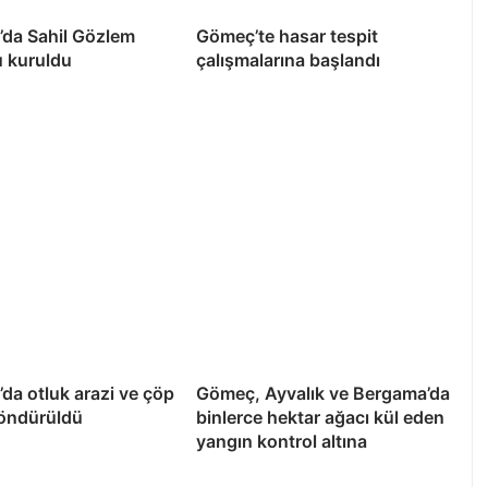
’da Sahil Gözlem
Gömeç’te hasar tespit
u kuruldu
çalışmalarına başlandı
da otluk arazi ve çöp
Gömeç, Ayvalık ve Bergama’da
söndürüldü
binlerce hektar ağacı kül eden
yangın kontrol altına