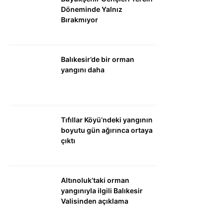
Döneminde Yalnız
Bırakmıyor
Balıkesir’de bir orman
yangını daha
Tıfıllar Köyü’ndeki yangının
boyutu gün ağırınca ortaya
çıktı
Altınoluk’taki orman
yangınıyla ilgili Balıkesir
Valisinden açıklama