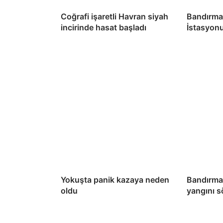
Coğrafi işaretli Havran siyah
Bandırma
incirinde hasat başladı
İstasyon
Yokuşta panik kazaya neden
Bandırma’
oldu
yangını 