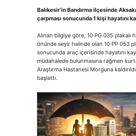
Balıkesir’in Bandırma ilçesinde Aksa
çarpması sonucunda 1 kişi hayatını ka
Alınan bilgiye göre, 10 PG 035 plakalı 
önünde seyir halinde olan 10 PP 053 
sonucunda araç içerisinde hayatını kayb
müdahalede bulunmasına rağmen kurta
Araştırma Hastanesi Morguna kaldırıldı.
başlattı.