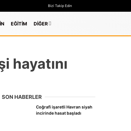
Bizi Takip Edin
İN
EĞİTİM
DİĞER
şi hayatını
SON HABERLER
Coğrafi işaretli Havran siyah
incirinde hasat başladı
GÜNDEM