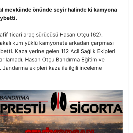
kal mevkiinde önünde seyir halinde ki kamyona
ybetti.
hafif ticari araç sürücüsü Hasan Otçu (62).
plakalı kum yüklü kamyonete arkadan çarpması
etti. Kaza yerine gelen 112 Acil Sağlık Ekipleri
rılamadı. Hasan Otçu Bandırma Eğitim ve
 Jandarma ekipleri kaza ile ilgili inceleme