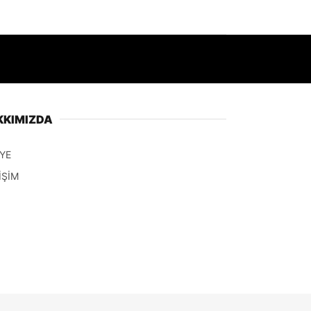
KKIMIZDA
YE
İŞİM