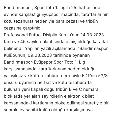
Bandırmaspor, Spor Toto 1. Lig’in 25. haftasında
evinde karşılaştığı Eyüpspor maçında, taraftarlarının
kötü tezahürat nedeniyle para cezası ve tribün
cezasına çarptırıldı.
Profesyonel Futbol Disiplin Kurulu’nun 14.03.2023
tarih ve 46 sayılı toplantısında almış olduğu kararlar
belirlendi. Yapılan yazılı açıklamada, “Bandırmaspor
Kulübünün, 09.03.2023 tarihinde oynanan
Bandırmaspor-Eyüpspor Spor Toto 1. Lig
karşılaşmasında, taraftarlarının neden olduğu
yakışıksız ve kötü tezahürat nedeniyle FDT’nin 53/3.
unsuru uyarınca berbat ve kötü tezahüratta
bulunan yeni kapalı doğu tribün B ve C numaralı
bloklarda yer alan seyircilerin elektronik bilet
kapsamındaki kartlarının bloke edilmesi suretiyle bir
sonraki ev sahibi kulüp olduğu karşılaşmaya