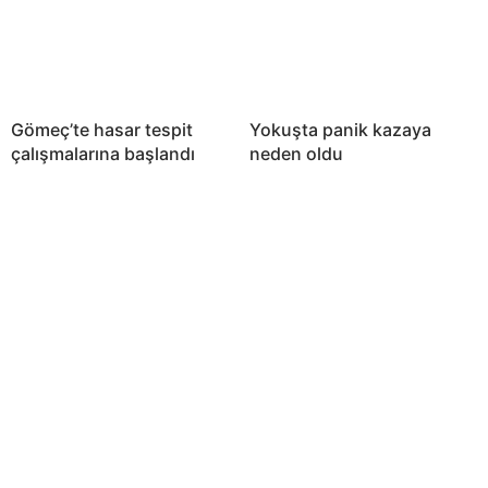
Gömeç’te hasar tespit
Yokuşta panik kazaya
çalışmalarına başlandı
neden oldu