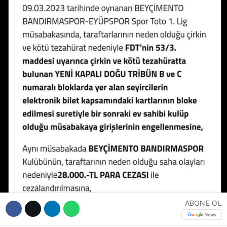
Hattı
Facebook
Instagram
Youtube
ABONE OL