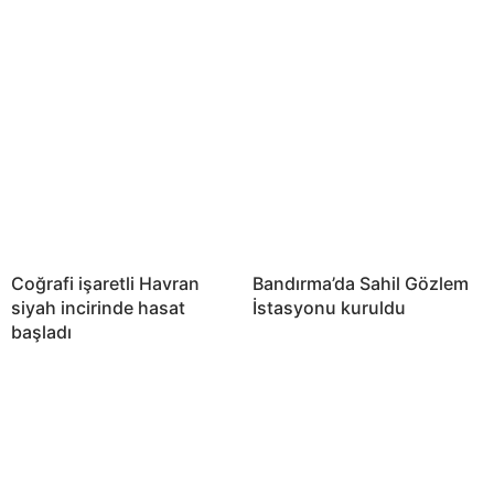
Coğrafi işaretli Havran
Bandırma’da Sahil Gözlem
siyah incirinde hasat
İstasyonu kuruldu
başladı