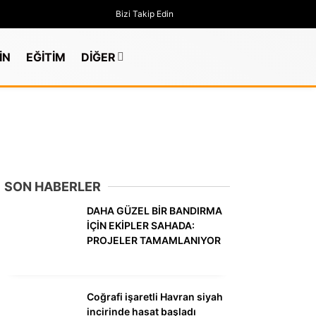
Bizi Takip Edin
İN
EĞİTİM
DİĞER
SON HABERLER
DAHA GÜZEL BİR BANDIRMA
İÇİN EKİPLER SAHADA:
PROJELER TAMAMLANIYOR
GÜNDEM
Coğrafi işaretli Havran siyah
incirinde hasat başladı