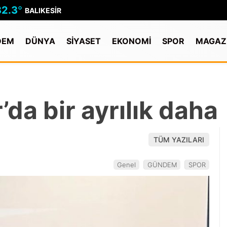
32.3
°
BALIKESIR
DEM
DÜNYA
SİYASET
EKONOMİ
SPOR
MAGAZ
da bir ayrılık daha
TÜM YAZILARI
Genel
GÜNDEM
SPOR