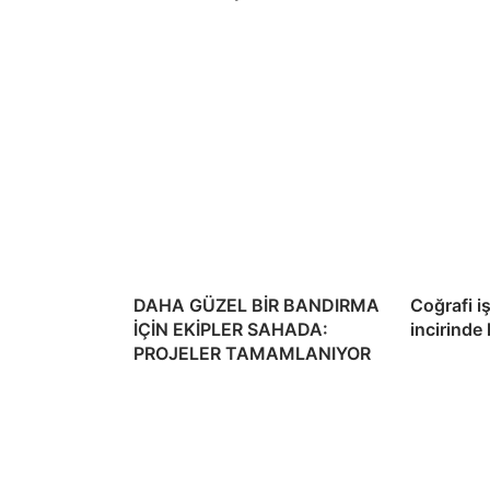
DAHA GÜZEL BİR BANDIRMA
Coğrafi i
İÇİN EKİPLER SAHADA:
incirinde
PROJELER TAMAMLANIYOR