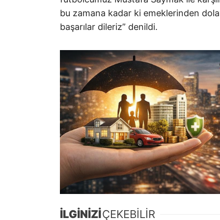
bu zamana kadar ki emeklerinden dolay
başarılar dileriz” denildi.
İLGİNİZİ
ÇEKEBİLİR