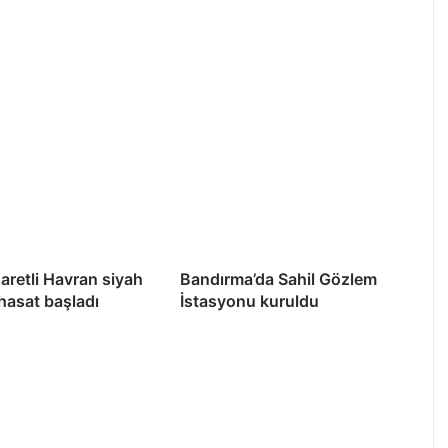
şaretli Havran siyah
Bandırma’da Sahil Gözlem
 hasat başladı
İstasyonu kuruldu