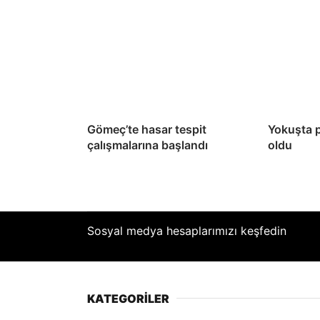
Gömeç’te hasar tespit
Yokuşta 
çalışmalarına başlandı
oldu
Sosyal medya hesaplarımızı keşfedin
KATEGORİLER