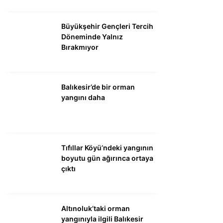
Büyükşehir Gençleri Tercih
Döneminde Yalnız
Bırakmıyor
Balıkesir’de bir orman
yangını daha
Tıfıllar Köyü’ndeki yangının
boyutu gün ağırınca ortaya
çıktı
Altınoluk’taki orman
yangınıyla ilgili Balıkesir