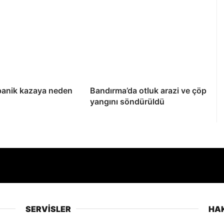
panik kazaya neden
Bandırma’da otluk arazi ve çöp
yangını söndürüldü
SERVİSLER
HA