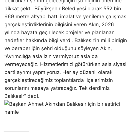
belirtirken şehrin geleceği için işbirliğinin önemine
dikkat çekti. Büyükşehir Belediyesi olarak 552 bin
669 metre altyapı hattı imalat ve yenileme çalışması
gerçekleştirdiklerinin bilgisini veren Akın, 2026
yılında hayata geçirilecek projeler ve planlanan
hedefler hakkında bilgi verdi. Balıkesir’in milli birliğin
ve beraberliğin şehri olduğunu söyleyen Akın,
“Ayrımcılığa asla izin vermiyoruz asla da
vermeyeceğiz. Hizmetlerimizi götürürken asla siyasi
parti ayrımı yapmıyoruz. Her ay düzenli olarak
gerçekleştireceğimiz toplantılarda ilçelerimizin
sorunlarını masaya yatıracağız. Tek derdimiz
Balıkesir” dedi.