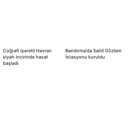
Coğrafi işaretli Havran
Bandırma’da Sahil Gözlem
siyah incirinde hasat
İstasyonu kuruldu
başladı