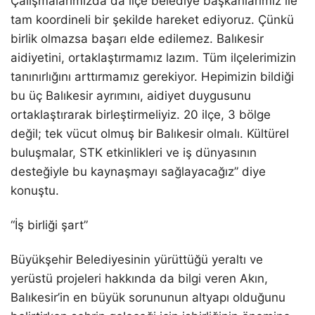
Çalışmalarımızda da ilçe belediye başkanlarımız ile
tam koordineli bir şekilde hareket ediyoruz. Çünkü
birlik olmazsa başarı elde edilemez. Balıkesir
aidiyetini, ortaklaştırmamız lazım. Tüm ilçelerimizin
tanınırlığını arttırmamız gerekiyor. Hepimizin bildiği
bu üç Balıkesir ayrımını, aidiyet duygusunu
ortaklaştırarak birleştirmeliyiz. 20 ilçe, 3 bölge
değil; tek vücut olmuş bir Balıkesir olmalı. Kültürel
buluşmalar, STK etkinlikleri ve iş dünyasının
desteğiyle bu kaynaşmayı sağlayacağız” diye
konuştu.
“İş birliği şart”
Büyükşehir Belediyesinin yürüttüğü yeraltı ve
yerüstü projeleri hakkında da bilgi veren Akın,
Balıkesir’in en büyük sorununun altyapı olduğunu