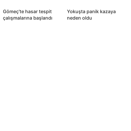
Gömeç’te hasar tespit
Yokuşta panik kazaya
çalışmalarına başlandı
neden oldu