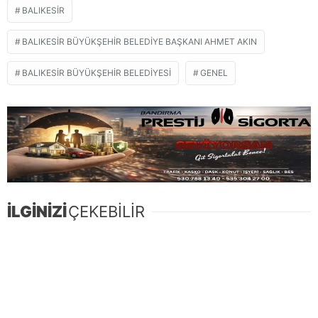
BALIKESIR
BALIKESIR BÜYÜKŞEHIR BELEDIYE BAŞKANI AHMET AKIN
BALIKESIR BÜYÜKŞEHIR BELEDIYESI
GENEL
İLGİNİZİ
ÇEKEBİLİR