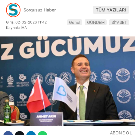
Hattı
Sorgusuz Haber
TÜM YAZILARI
Giriş: 02-02-2026 11:42
Genel
GÜNDEM
SİYASET
Kaynak: İHA
Facebook
Instagram
Youtube
ABONE OL