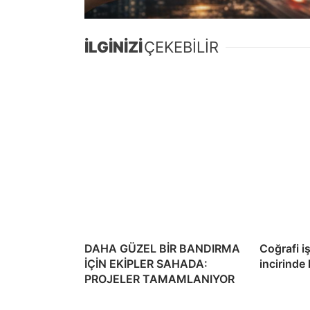
İLGİNİZİ
ÇEKEBİLİR
DAHA GÜZEL BİR BANDIRMA
Coğrafi i
İÇİN EKİPLER SAHADA:
incirinde
PROJELER TAMAMLANIYOR