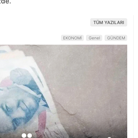
zde.
TÜM YAZILARI
EKONOMİ
Genel
GÜNDEM