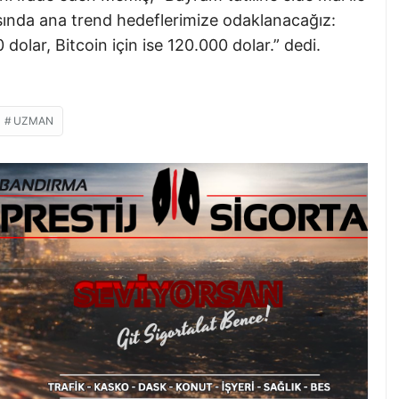
sında ana trend hedeflerimize odaklanacağız:
 dolar, Bitcoin için ise 120.000 dolar.” dedi.
UZMAN