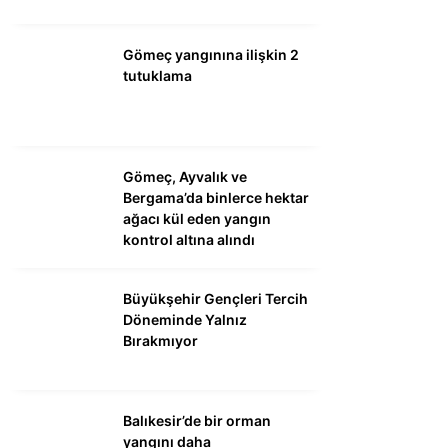
Gömeç yangınına ilişkin 2
tutuklama
Gömeç, Ayvalık ve
Bergama’da binlerce hektar
ağacı kül eden yangın
kontrol altına alındı
Büyükşehir Gençleri Tercih
Döneminde Yalnız
Bırakmıyor
Balıkesir’de bir orman
yangını daha