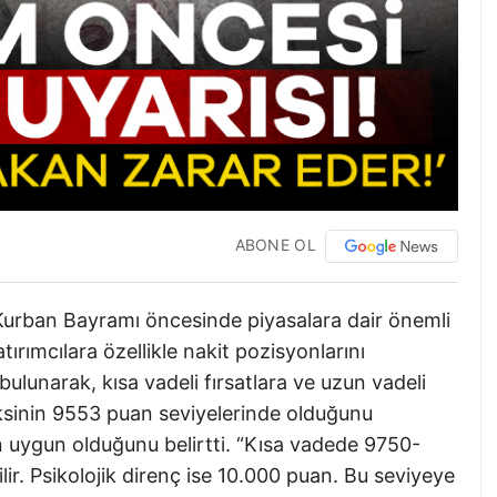
ABONE OL
 Kurban Bayramı öncesinde piyasalara dair önemli
rımcılara özellikle nakit pozisyonlarını
bulunarak, kısa vadeli fırsatlara ve uzun vadeli
eksinin 9553 puan seviyelerinde olduğunu
in uygun olduğunu belirtti. “Kısa vadede 9750-
lir. Psikolojik direnç ise 10.000 puan. Bu seviyeye