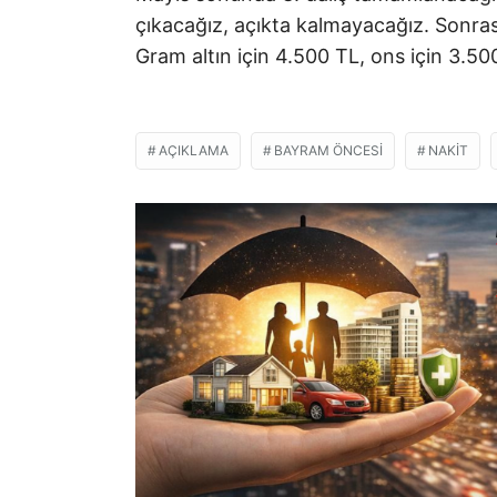
çıkacağız, açıkta kalmayacağız. Sonra
Gram altın için 4.500 TL, ons için 3.500
AÇIKLAMA
BAYRAM ÖNCESI
NAKIT