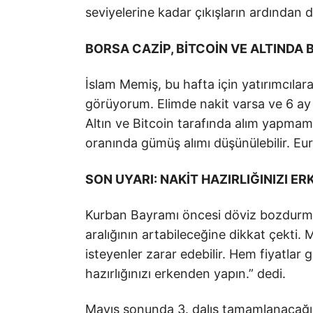
seviyelerine kadar çıkışların ardından d
BORSA CAZİP, BİTCOİN VE ALTINDA
İslam Memiş, bu hafta için yatırımcıla
görüyorum. Elimde nakit varsa ve 6 ay
Altın ve Bitcoin tarafında alım yapmam
oranında gümüş alımı düşünülebilir. Euro
SON UYARI: NAKİT HAZIRLIĞINIZI ER
Kurban Bayramı öncesi döviz bozdurma
aralığının artabileceğine dikkat çekt
isteyenler zarar edebilir. Hem fiyatlar g
hazırlığınızı erkenden yapın.” dedi.
Mayıs sonunda 3. dalış tamamlanacağını