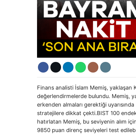
Finans analisti İslam Memiş, yaklaşan
değerlendirmelerde bulundu. Memiş, yatı
erkenden almaları gerektiği uyarısında 
stratejilere dikkat çekti.BIST 100 end
hatırlatan Memiş, bu seviyenin alım iç
9850 puan direnç seviyeleri test edilebi