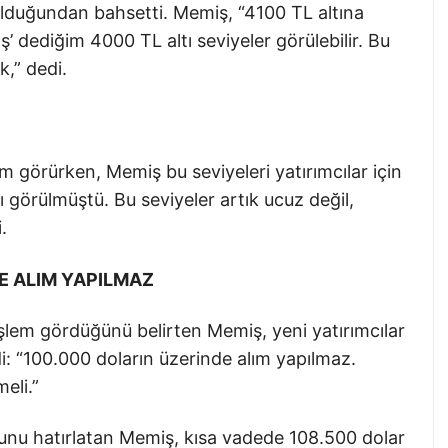
lduğundan bahsetti. Memiş, “4100 TL altına
’ dediğim 4000 TL altı seviyeler görülebilir. Bu
k,” dedi.
görürken, Memiş bu seviyeleri yatırımcılar için
ı görülmüştü. Bu seviyeler artık ucuz değil,
.
E ALIM YAPILMAZ
işlem gördüğünü belirten Memiş, yeni yatırımcılar
di: “100.000 doların üzerinde alım yapılmaz.
eli.”
ğunu hatırlatan Memiş, kısa vadede 108.500 dolar