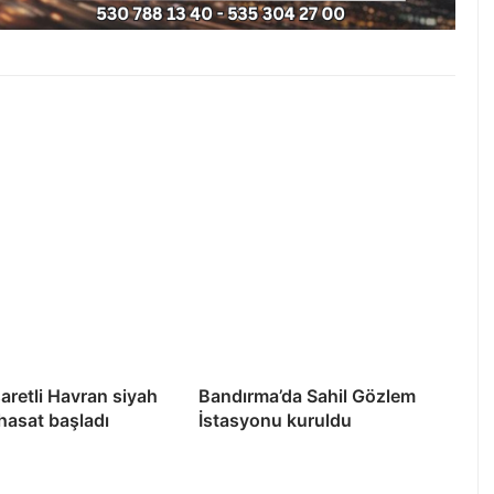
şaretli Havran siyah
Bandırma’da Sahil Gözlem
 hasat başladı
İstasyonu kuruldu