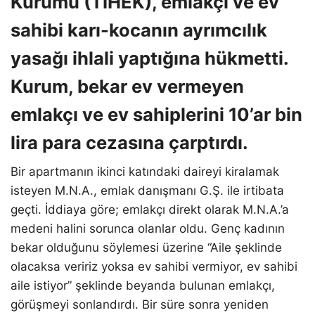
Kurumu (TİHEK), emlakçı ve ev
sahibi karı-kocanın ayrımcılık
yasağı ihlali yaptığına hükmetti.
Kurum, bekar ev vermeyen
emlakçı ve ev sahiplerini 10’ar bin
lira para cezasına çarptırdı.
Bir apartmanın ikinci katındaki daireyi kiralamak
isteyen M.N.A., emlak danışmanı G.Ş. ile irtibata
geçti. İddiaya göre; emlakçı direkt olarak M.N.A.’a
medeni halini sorunca olanlar oldu. Genç kadının
bekar olduğunu söylemesi üzerine “Aile şeklinde
olacaksa veririz yoksa ev sahibi vermiyor, ev sahibi
aile istiyor” şeklinde beyanda bulunan emlakçı,
görüşmeyi sonlandırdı. Bir süre sonra yeniden