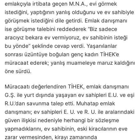
emlakçıyla irtibata geçen M.N.A., evi görmek
istediğini, yaptığının yanlış olduğunu ve ev sahibiyle
görüşmek istediğini dile getirdi. Emlak danışmanı
ise görüşme talebini reddederek “Biz sadece
aracıyız bekara ev vermiyoruz, ev sahibinin isteği
bu yönde” şeklinde cevap verdi. Yaşanılanlar
sonrası üzüntüye boğulan genç kadın TİHEK’e
müracaat ederek; yanlış muameleye maruz kaldığını
öne sürdü.
Müracaatı değerlendiren TİHEK, emlak danışmanı
G.Ş. ile yurt dışında yaşayan ev sahipleri E.U. ve eşi
R.U.’dan savunma talep etti. Muhatap emlak
danışmanı; ev sahipleri E. U. ve R. U. ile aralarındaki
güven ilişkisi nedeniyle herhangi bir sözleşme
yapmadıklarını, ev sahibinin, eski kiracılarının eve
zarar vermesinden, kirayı zamanında