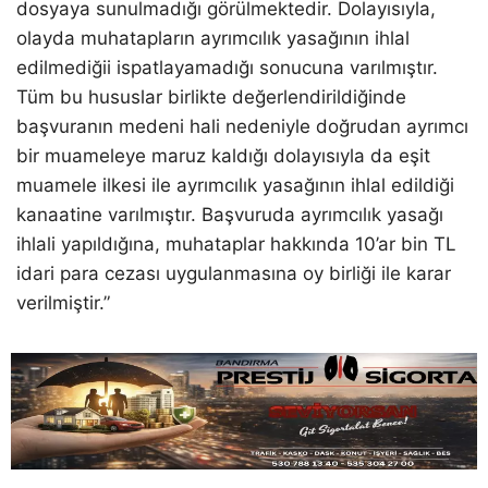
dosyaya sunulmadığı görülmektedir. Dolayısıyla,
olayda muhatapların ayrımcılık yasağının ihlal
edilmediğii ispatlayamadığı sonucuna varılmıştır.
Tüm bu hususlar birlikte değerlendirildiğinde
başvuranın medeni hali nedeniyle doğrudan ayrımcı
bir muameleye maruz kaldığı dolayısıyla da eşit
muamele ilkesi ile ayrımcılık yasağının ihlal edildiği
kanaatine varılmıştır. Başvuruda ayrımcılık yasağı
ihlali yapıldığına, muhataplar hakkında 10’ar bin TL
idari para cezası uygulanmasına oy birliği ile karar
verilmiştir.”