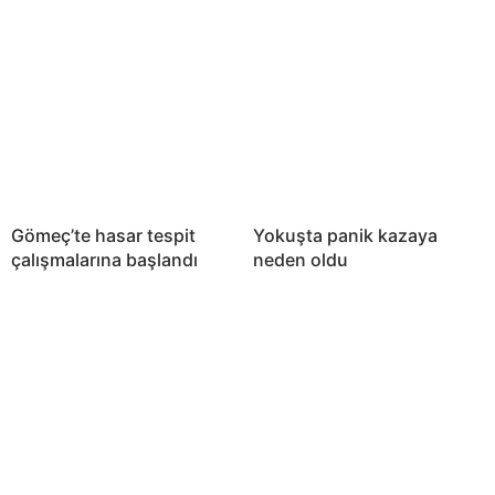
Gömeç’te hasar tespit
Yokuşta panik kazaya
çalışmalarına başlandı
neden oldu