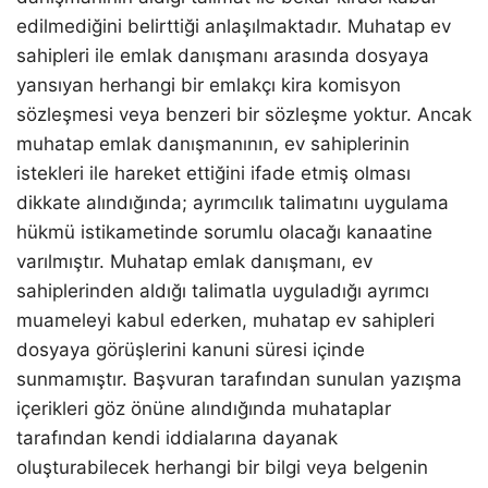
edilmediğini belirttiği anlaşılmaktadır. Muhatap ev
sahipleri ile emlak danışmanı arasında dosyaya
yansıyan herhangi bir emlakçı kira komisyon
sözleşmesi veya benzeri bir sözleşme yoktur. Ancak
muhatap emlak danışmanının, ev sahiplerinin
istekleri ile hareket ettiğini ifade etmiş olması
dikkate alındığında; ayrımcılık talimatını uygulama
hükmü istikametinde sorumlu olacağı kanaatine
varılmıştır. Muhatap emlak danışmanı, ev
sahiplerinden aldığı talimatla uyguladığı ayrımcı
muameleyi kabul ederken, muhatap ev sahipleri
dosyaya görüşlerini kanuni süresi içinde
sunmamıştır. Başvuran tarafından sunulan yazışma
içerikleri göz önüne alındığında muhataplar
tarafından kendi iddialarına dayanak
oluşturabilecek herhangi bir bilgi veya belgenin