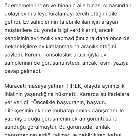
ödememelerinden ve binanın aile binası olmasından
dolayı evini aileye kiralamayı tercih ettiğini dile
getirdi. Ev sahiplerinin talebi ile ilan için arayan
müşterilere bu yönde bilgi verdiklerini, ancak
kendisinin ayrımcılık yapmadığını zira daha önce de
bekar kişilere ev kiralanmasına aracılık ettiğini
söyledi. Kurum, konsolosluk aracılığıyla ev
sahiplerinin de görüşünü istedi. ancak resmi yazıya
cevap gelmedi.
Müracatı masaya yatıran TİHEK, olayda ayrımcılık
ihlalinin yaşandığına hükmetti. Kararda şu ifadelere
yer verildi: “Öncelikle başvuranın, başvuru
dilekçesinin ekinde muhatap emlak danışmanı ile
yapmış olduğu görüşmenin ekran görüntüsünü
sunduğu görülmüştür. Bu görüntüde, emlak
danışmanının aldığı talimat ile bekâr kiracı kabul