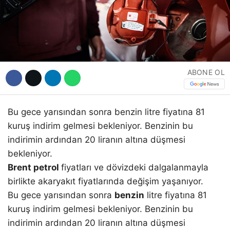
Hattı
Facebook
ABONE OL
Instagram
Bu gece yarısından sonra benzin litre fiyatına 81
kuruş indirim gelmesi bekleniyor. Benzinin bu
Youtube
indirimin ardından 20 liranın altına düşmesi
bekleniyor.
Brent petrol
fiyatları ve dövizdeki dalgalanmayla
birlikte akaryakıt fiyatlarında değişim yaşanıyor.
Bu gece yarısından sonra
benzin
litre fiyatına 81
kuruş indirim gelmesi bekleniyor. Benzinin bu
indirimin ardından 20 liranın altına düşmesi