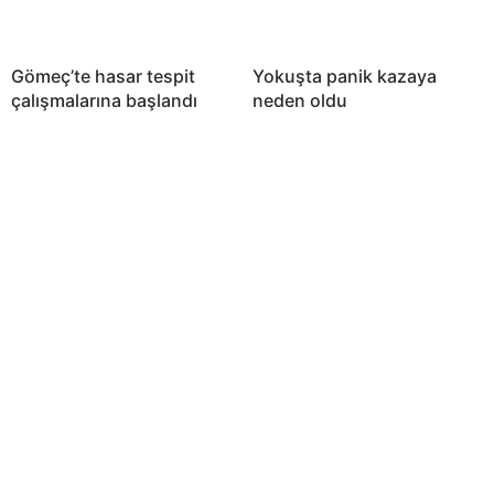
Gömeç’te hasar tespit
Yokuşta panik kazaya
çalışmalarına başlandı
neden oldu