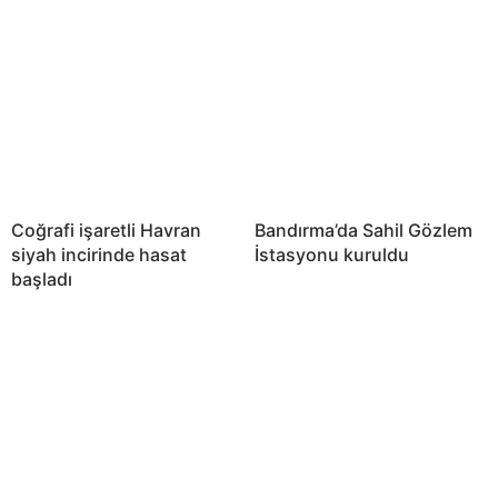
Coğrafi işaretli Havran
Bandırma’da Sahil Gözlem
siyah incirinde hasat
İstasyonu kuruldu
başladı